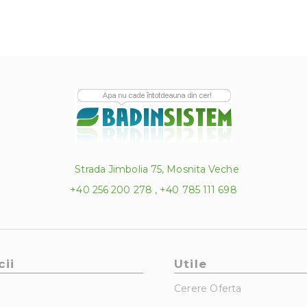
Strada Jimbolia 75, Mosnita Veche
+40 256 200 278 , +40 785 111 698
cii
Utile
Cerere Oferta