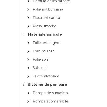
Bordura delimitatoare
Folie antiburuiana
Plasa anticartita
Plasa umbrire
Materiale agricole
Folie anti-inghet
Folie mulcire
Folie solar
Substrat
Tăvițe alveolare
Sisteme de pompare
Pompe de suprafata
Pompe submersibile