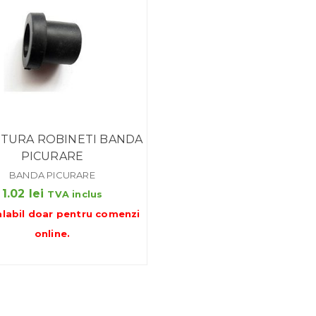
TURA ROBINETI BANDA
PICURARE
BANDA PICURARE
1.02
lei
TVA inclus
alabil doar pentru
comenzi
online
.