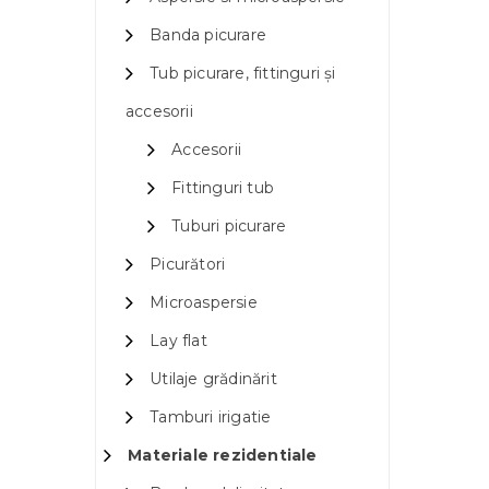
Banda picurare
Tub picurare, fittinguri și
accesorii
Accesorii
Fittinguri tub
Tuburi picurare
Picurători
Microaspersie
Lay flat
Utilaje grădinărit
Tamburi irigatie
Materiale rezidentiale