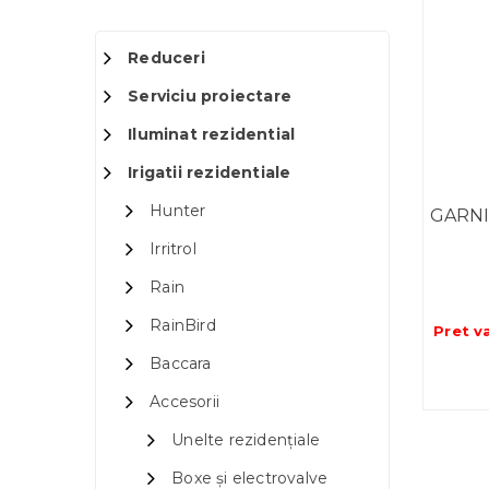
Reduceri
Serviciu proiectare
Iluminat rezidential
Irigatii rezidentiale
Hunter
GARNI
Irritrol
Rain
RainBird
Pret v
Baccara
Accesorii
Unelte rezidențiale
Boxe și electrovalve