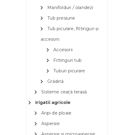
Manifolduri / olandezi
Tub presiune
Tub picurare, fittinguri și
accesorii
Accesorii
Fittinguri tub
Tuburi picurare
Grădină
Sisteme ceață terasă
Irigatii agricole
Aripi de ploaie
Aspersie
Aspersie si microaspersie