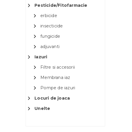
Pesticide/Fitofarmacie
erbicide
insecticide
fungicide
adjuvanti
Iazuri
Filtre si accesorii
Membrana iaz
Pompe de iazuri
Locuri de joaca
Unelte