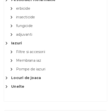
erbicide
insecticide
fungicide
adjuvanti
Iazuri
Filtre si accesorii
Membrana iaz
Pompe de iazuri
Locuri de joaca
Unelte