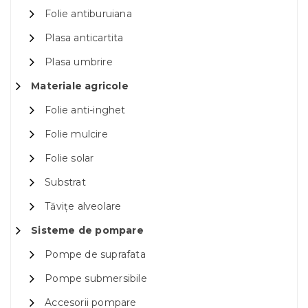
Folie antiburuiana
Plasa anticartita
Plasa umbrire
Materiale agricole
Folie anti-inghet
Folie mulcire
Folie solar
Substrat
Tăvițe alveolare
Sisteme de pompare
Pompe de suprafata
Pompe submersibile
Accesorii pompare