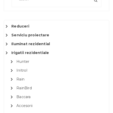
Reduceri
Serviciu proiectare
Iluminat rezidential
Irigatii rezidentiale
Hunter
Irritrol
Rain
RainBird
Baccara
Accesorii