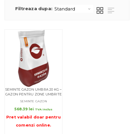
Filtreaza dupa:
SEMINTE GAZON UMBRA 20 KG –
GAZON PENTRU ZONE UMBRITE
SEMINTE GAZON
568.39
lei
TVA inclus
Pret valabil doar pentru
comenzi online
.