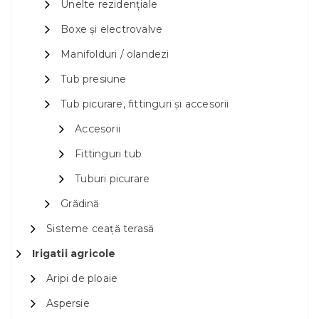
Unelte rezidențiale
Boxe și electrovalve
Manifolduri / olandezi
Tub presiune
Tub picurare, fittinguri și accesorii
Accesorii
Fittinguri tub
Tuburi picurare
Grădină
Sisteme ceață terasă
Irigatii agricole
Aripi de ploaie
Aspersie