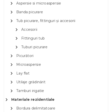
Aspersie si microaspersie
Banda picurare
Tub picurare, fittinguri și accesorii
Accesorii
Fittinguri tub
Tuburi picurare
Picurători
Microaspersie
Lay flat
Utilaje grădinărit
Tamburi irigatie
Materiale rezidentiale
Bordura delimitatoare