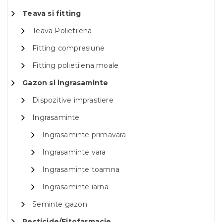
Teava si fitting
Teava Polietilena
Fitting compresiune
Fitting polietilena moale
Gazon si ingrasaminte
Dispozitive imprastiere
Ingrasaminte
Ingrasaminte primavara
Ingrasaminte vara
Ingrasaminte toamna
Ingrasaminte iarna
Seminte gazon
Pesticide/Fitofarmacie