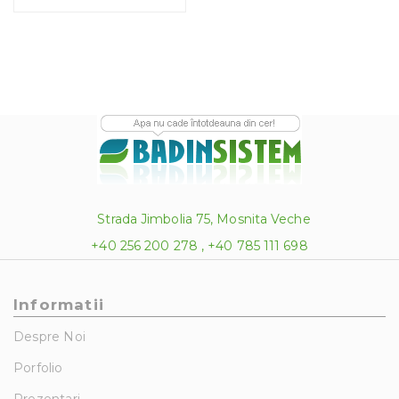
Strada Jimbolia 75, Mosnita Veche
+40 256 200 278 , +40 785 111 698
Informatii
Despre Noi
Porfolio
Prezentari