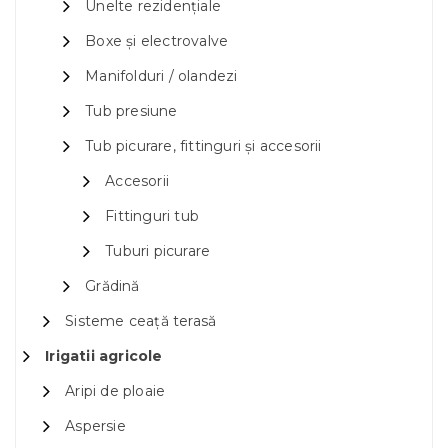
Unelte rezidențiale
Boxe și electrovalve
Manifolduri / olandezi
Tub presiune
Tub picurare, fittinguri și accesorii
Accesorii
Fittinguri tub
Tuburi picurare
Grădină
Sisteme ceață terasă
Irigatii agricole
Aripi de ploaie
Aspersie