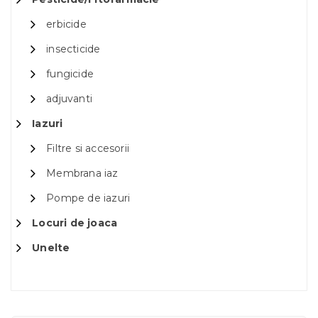
erbicide
insecticide
fungicide
adjuvanti
Iazuri
Filtre si accesorii
Membrana iaz
Pompe de iazuri
Locuri de joaca
Unelte