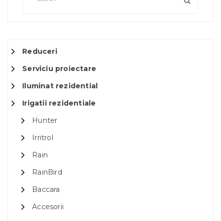
Reduceri
Serviciu proiectare
Iluminat rezidential
Irigatii rezidentiale
Hunter
Irritrol
Rain
RainBird
Baccara
Accesorii