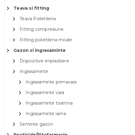
Teava si fitting
Teava Polietilena
Fitting compresiune
Fitting polietilena moale
Gazon si ingrasaminte
Dispozitive imprastiere
Ingrasaminte
Ingrasaminte primavara
Ingrasaminte vara
Ingrasaminte toamna
Ingrasaminte iarna
Seminte gazon
Pesticide/Fitofarmacie