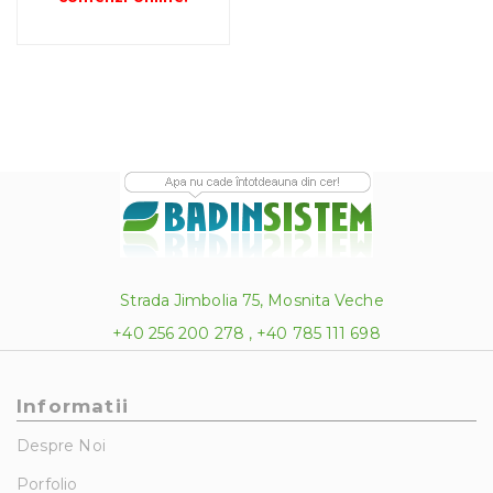
la
549.08 lei
Strada Jimbolia 75, Mosnita Veche
+40 256 200 278 , +40 785 111 698
Informatii
Despre Noi
Porfolio