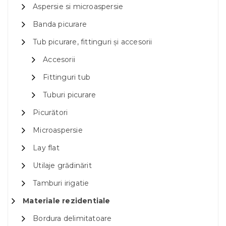
Aspersie si microaspersie
Banda picurare
Tub picurare, fittinguri și accesorii
Accesorii
Fittinguri tub
Tuburi picurare
Picurători
Microaspersie
Lay flat
Utilaje grădinărit
Tamburi irigatie
Materiale rezidentiale
Bordura delimitatoare