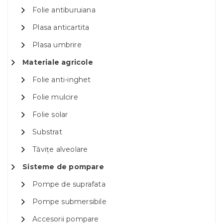
Folie antiburuiana
Plasa anticartita
Plasa umbrire
Materiale agricole
Folie anti-inghet
Folie mulcire
Folie solar
Substrat
Tăvițe alveolare
Sisteme de pompare
Pompe de suprafata
Pompe submersibile
Accesorii pompare