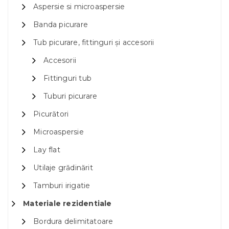
Aspersie si microaspersie
Banda picurare
Tub picurare, fittinguri și accesorii
Accesorii
Fittinguri tub
Tuburi picurare
Picurători
Microaspersie
Lay flat
Utilaje grădinărit
Tamburi irigatie
Materiale rezidentiale
Bordura delimitatoare