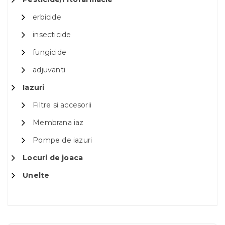
erbicide
insecticide
fungicide
adjuvanti
Iazuri
Filtre si accesorii
Membrana iaz
Pompe de iazuri
Locuri de joaca
Unelte