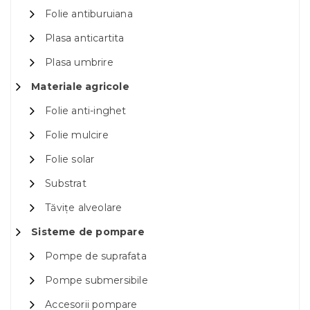
Folie antiburuiana
Plasa anticartita
Plasa umbrire
Materiale agricole
Folie anti-inghet
Folie mulcire
Folie solar
Substrat
Tăvițe alveolare
Sisteme de pompare
Pompe de suprafata
Pompe submersibile
Accesorii pompare