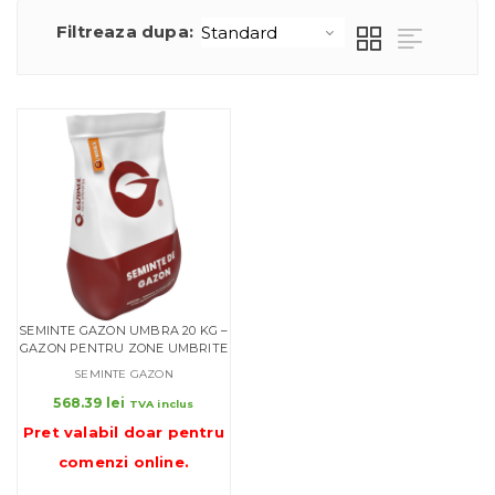
Filtreaza dupa:
SEMINTE GAZON UMBRA 20 KG –
GAZON PENTRU ZONE UMBRITE
SEMINTE GAZON
568.39
lei
TVA inclus
Pret valabil doar pentru
comenzi online
.