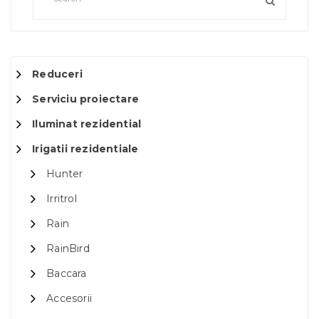
Reduceri
Serviciu proiectare
Iluminat rezidential
Irigatii rezidentiale
Hunter
Irritrol
Rain
RainBird
Baccara
Accesorii