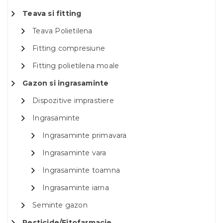
Teava si fitting
Teava Polietilena
Fitting compresiune
Fitting polietilena moale
Gazon si ingrasaminte
Dispozitive imprastiere
Ingrasaminte
Ingrasaminte primavara
Ingrasaminte vara
Ingrasaminte toamna
Ingrasaminte iarna
Seminte gazon
Pesticide/Fitofarmacie