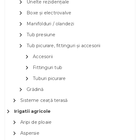
Unelte rezidențiale
Boxe și electrovalve
Manifolduri / olandezi
Tub presiune
Tub picurare, fittinguri și accesorii
Accesorii
Fittinguri tub
Tuburi picurare
Grădină
Sisteme ceață terasă
Irigatii agricole
Aripi de ploaie
Aspersie