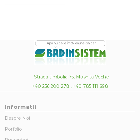
Strada Jimbolia 75, Mosnita Veche
+40 256 200 278 , +40 785 111 698
Informatii
Despre Noi
Porfolio
Prezentari