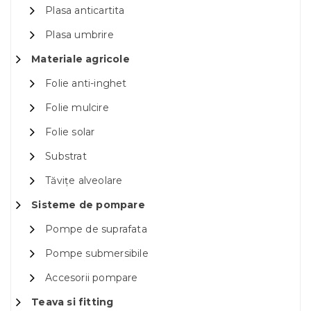
Plasa anticartita
Plasa umbrire
Materiale agricole
Folie anti-inghet
Folie mulcire
Folie solar
Substrat
Tăvițe alveolare
Sisteme de pompare
Pompe de suprafata
Pompe submersibile
Accesorii pompare
Teava si fitting