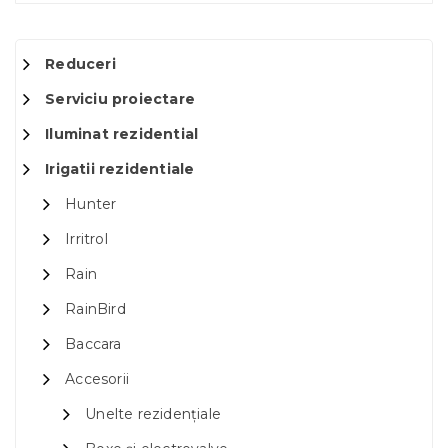
Reduceri
Serviciu proiectare
Iluminat rezidential
Irigatii rezidentiale
Hunter
Irritrol
Rain
RainBird
Baccara
Accesorii
Unelte rezidențiale