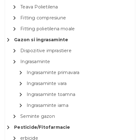
Teava Polietilena
Fitting compresiune
Fitting polietilena moale
Gazon si ingrasaminte
Dispozitive imprastiere
Ingrasaminte
Ingrasaminte primavara
Ingrasaminte vara
Ingrasaminte toamna
Ingrasaminte iarna
Seminte gazon
Pesticide/Fitofarmacie
erbicide