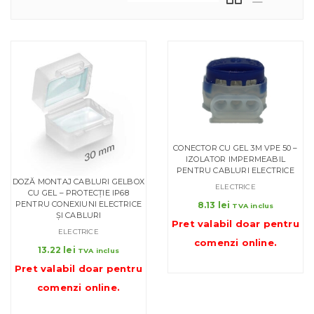
CONECTOR CU GEL 3M VPE 50 –
IZOLATOR IMPERMEABIL
PENTRU CABLURI ELECTRICE
DOZĂ MONTAJ CABLURI GELBOX
ELECTRICE
CU GEL – PROTECȚIE IP68
PENTRU CONEXIUNI ELECTRICE
8.13
lei
TVA inclus
ȘI CABLURI
Pret valabil doar pentru
ELECTRICE
comenzi online
.
13.22
lei
TVA inclus
Pret valabil doar pentru
comenzi online
.