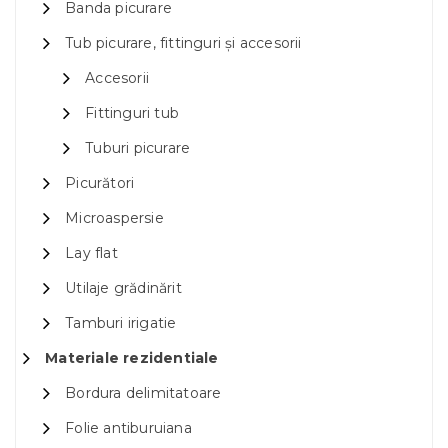
Banda picurare
Tub picurare, fittinguri și accesorii
Accesorii
Fittinguri tub
Tuburi picurare
Picurători
Microaspersie
Lay flat
Utilaje grădinărit
Tamburi irigatie
Materiale rezidentiale
Bordura delimitatoare
Folie antiburuiana