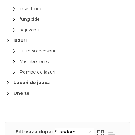
insecticide
fungicide
adjuvanti
Iazuri
Filtre si accesorii
Membrana iaz
Pompe de iazuri
Locuri de joaca
Unelte
Filtreaza dupa: