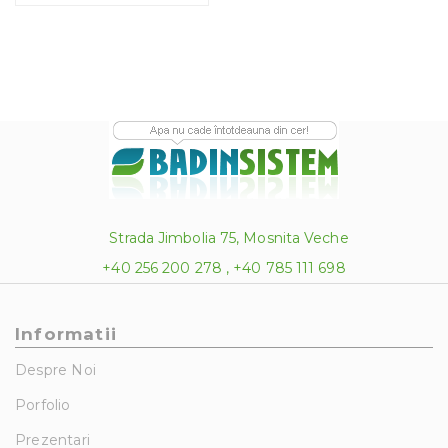
Strada Jimbolia 75, Mosnita Veche
+40 256 200 278 , +40 785 111 698
Informatii
Despre Noi
Porfolio
Prezentari