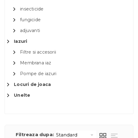
insecticide
fungicide
adjuvanti
Iazuri
Filtre si accesorii
Membrana iaz
Pompe de iazuri
Locuri de joaca
Unelte
Filtreaza dupa: