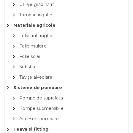
Utilaje grădinărit
Tamburi irigatie
Materiale agricole
Folie anti-inghet
Folie mulcire
Folie solar
Substrat
Tăvițe alveolare
Sisteme de pompare
Pompe de suprafata
Pompe submersibile
Accesorii pompare
Teava si fitting