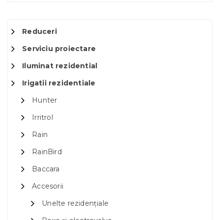
Reduceri
Serviciu proiectare
Iluminat rezidential
Irigatii rezidentiale
Hunter
Irritrol
Rain
RainBird
Baccara
Accesorii
Unelte rezidențiale