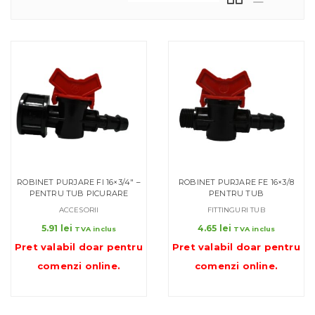
ROBINET PURJARE FI 16×3/4″ –
ROBINET PURJARE FE 16×3/8
PENTRU TUB PICURARE
PENTRU TUB
ACCESORII
FITTINGURI TUB
5.91
lei
4.65
lei
TVA inclus
TVA inclus
Pret valabil doar pentru
Pret valabil doar pentru
comenzi online
.
comenzi online
.