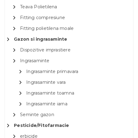
Teava Polietilena
Fitting compresiune
Fitting polietilena moale
Gazon si ingrasaminte
Dispozitive imprastiere
Ingrasaminte
Ingrasaminte primavara
Ingrasaminte vara
Ingrasaminte toamna
Ingrasaminte iarna
Seminte gazon
Pesticide/Fitofarmacie
erbicide