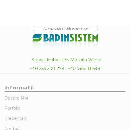
Strada Jimbolia 75, Mosnita Veche
+40 256 200 278 , +40 785 111 698
Informatii
Despre Noi
Porfolio
Prezentari
Contact