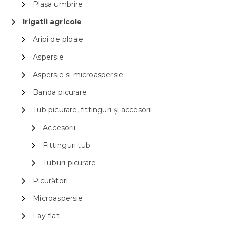
Plasa umbrire
Irigatii agricole
Aripi de ploaie
Aspersie
Aspersie si microaspersie
Banda picurare
Tub picurare, fittinguri și accesorii
Accesorii
Fittinguri tub
Tuburi picurare
Picurători
Microaspersie
Lay flat