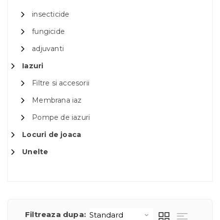
insecticide
fungicide
adjuvanti
Iazuri
Filtre si accesorii
Membrana iaz
Pompe de iazuri
Locuri de joaca
Unelte
Filtreaza dupa: