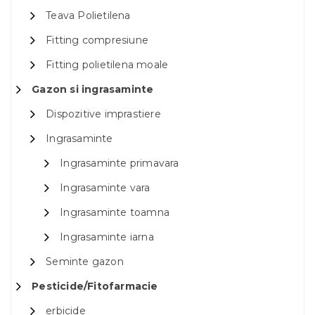
Teava Polietilena
Fitting compresiune
Fitting polietilena moale
Gazon si ingrasaminte
Dispozitive imprastiere
Ingrasaminte
Ingrasaminte primavara
Ingrasaminte vara
Ingrasaminte toamna
Ingrasaminte iarna
Seminte gazon
Pesticide/Fitofarmacie
erbicide