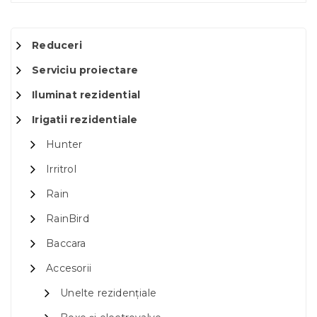
Reduceri
Serviciu proiectare
Iluminat rezidential
Irigatii rezidentiale
Hunter
Irritrol
Rain
RainBird
Baccara
Accesorii
Unelte rezidențiale