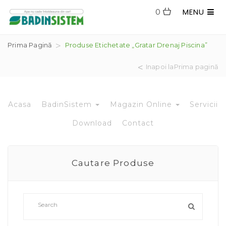
MENU
0
Prima Pagină
Produse Etichetate „gratar Drenaj Piscina”
Inapoi laPrima pagină
Acasa
BadinSistem
Magazin Online
Servicii
Download
Contact
Cautare Produse