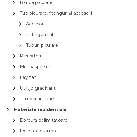
Banda picurare
Tub picurare, fittinguri și accesorii
Accesorii
Fittinguri tub
Tuburi picurare
Picurători
Microaspersie
Lay flat
Utilaje grădinărit
Tamburi irigatie
Materiale rezidentiale
Bordura delimitatoare
Folie antiburuiana