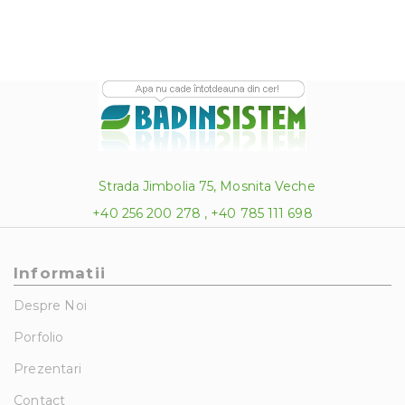
Strada Jimbolia 75, Mosnita Veche
+40 256 200 278 , +40 785 111 698
Informatii
Despre Noi
Porfolio
Prezentari
Contact