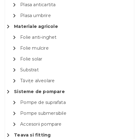
Plasa anticartita
Plasa umbrire
Materiale agricole
Folie anti-inghet
Folie mulcire
Folie solar
Substrat
Tăvițe alveolare
Sisteme de pompare
Pompe de suprafata
Pompe submersibile
Accesorii pompare
Teava si fitting