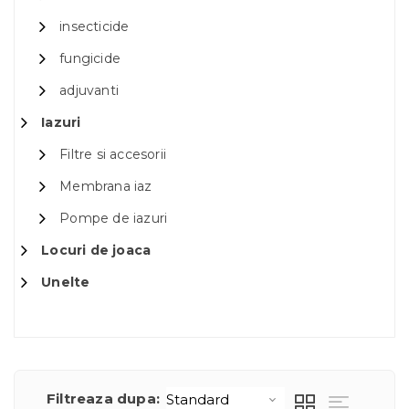
insecticide
fungicide
adjuvanti
Iazuri
Filtre si accesorii
Membrana iaz
Pompe de iazuri
Locuri de joaca
Unelte
Filtreaza dupa: