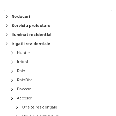
Reduceri
Serviciu proiectare
Iluminat rezidential
Irigatii rezidentiale
Hunter
Irritrol
Rain
RainBird
Baccara
Accesorii
Unelte rezidențiale