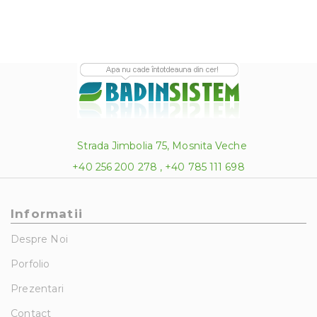
Strada Jimbolia 75, Mosnita Veche
+40 256 200 278 , +40 785 111 698
Informatii
Despre Noi
Porfolio
Prezentari
Contact