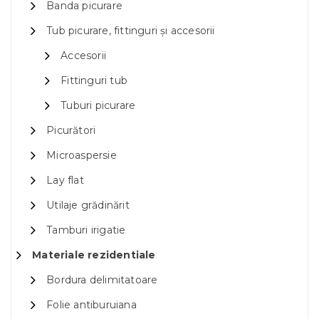
Banda picurare
Tub picurare, fittinguri și accesorii
Accesorii
Fittinguri tub
Tuburi picurare
Picurători
Microaspersie
Lay flat
Utilaje grădinărit
Tamburi irigatie
Materiale rezidentiale
Bordura delimitatoare
Folie antiburuiana