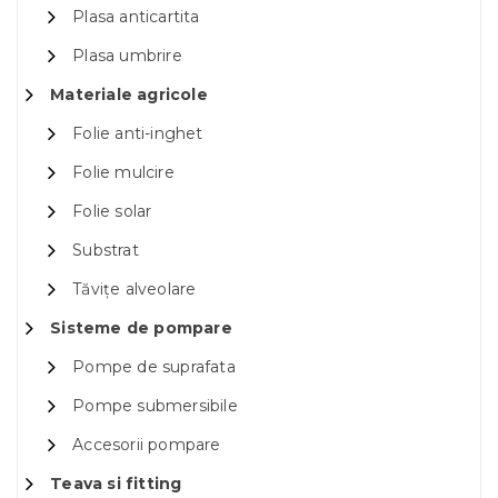
Plasa anticartita
Plasa umbrire
Materiale agricole
Folie anti-inghet
Folie mulcire
Folie solar
Substrat
Tăvițe alveolare
Sisteme de pompare
Pompe de suprafata
Pompe submersibile
Accesorii pompare
Teava si fitting