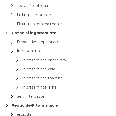
Teava Polietilena
Fitting compresiune
Fitting polietilena moale
Gazon si ingrasaminte
Dispozitive imprastiere
Ingrasaminte
Ingrasaminte primavara
Ingrasaminte vara
Ingrasaminte toamna
Ingrasaminte iarna
Seminte gazon
Pesticide/Fitofarmacie
erbicide