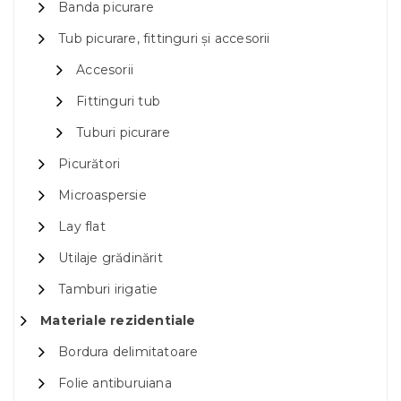
Banda picurare
Tub picurare, fittinguri și accesorii
Accesorii
Fittinguri tub
Tuburi picurare
Picurători
Microaspersie
Lay flat
Utilaje grădinărit
Tamburi irigatie
Materiale rezidentiale
Bordura delimitatoare
Folie antiburuiana