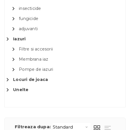
insecticide
fungicide
adjuvanti
Iazuri
Filtre si accesorii
Membrana iaz
Pompe de iazuri
Locuri de joaca
Unelte
Filtreaza dupa: