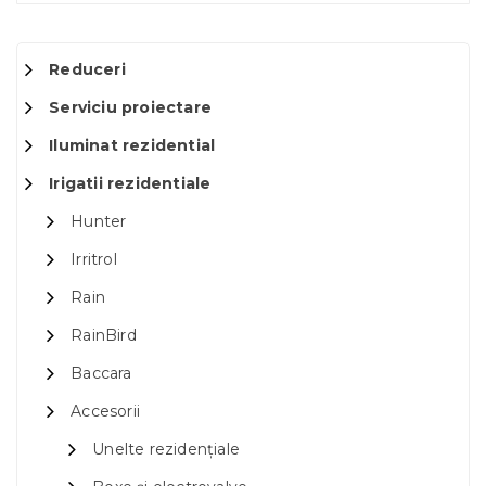
Reduceri
Serviciu proiectare
Iluminat rezidential
Irigatii rezidentiale
Hunter
Irritrol
Rain
RainBird
Baccara
Accesorii
Unelte rezidențiale