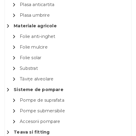
Plasa anticartita
Plasa umbrire
Materiale agricole
Folie anti-inghet
Folie mulcire
Folie solar
Substrat
Tăvițe alveolare
Sisteme de pompare
Pompe de suprafata
Pompe submersibile
Accesorii pompare
Teava si fitting