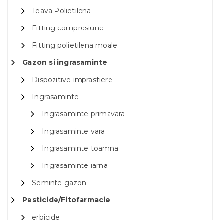
Teava Polietilena
Fitting compresiune
Fitting polietilena moale
Gazon si ingrasaminte
Dispozitive imprastiere
Ingrasaminte
Ingrasaminte primavara
Ingrasaminte vara
Ingrasaminte toamna
Ingrasaminte iarna
Seminte gazon
Pesticide/Fitofarmacie
erbicide