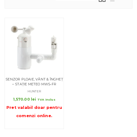
SENZOR PLOAIE, VÂNT & ÎNGHEȚ
– STAȚIE METEO MWS‑FR
HUNTER
1,570.00
lei
TVA inclus
Pret valabil doar pentru
comenzi online
.