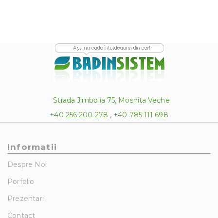
Strada Jimbolia 75, Mosnita Veche
+40 256 200 278 , +40 785 111 698
Informatii
Despre Noi
Porfolio
Prezentari
Contact