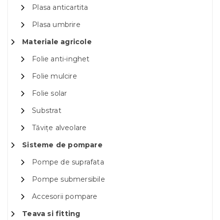
Plasa anticartita
Plasa umbrire
Materiale agricole
Folie anti-inghet
Folie mulcire
Folie solar
Substrat
Tăvițe alveolare
Sisteme de pompare
Pompe de suprafata
Pompe submersibile
Accesorii pompare
Teava si fitting