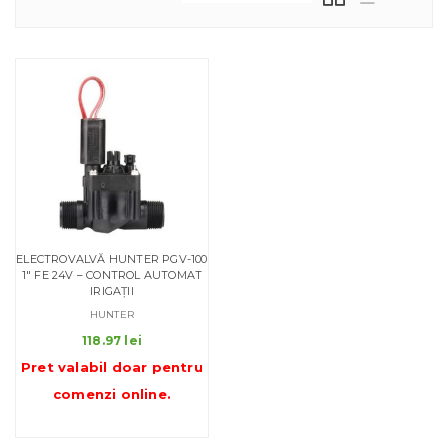
ELECTROVALVĂ HUNTER PGV-100
1″ FE 24V – CONTROL AUTOMAT
IRIGAȚII
HUNTER
118.97
lei
Pret valabil doar pentru
comenzi online
.