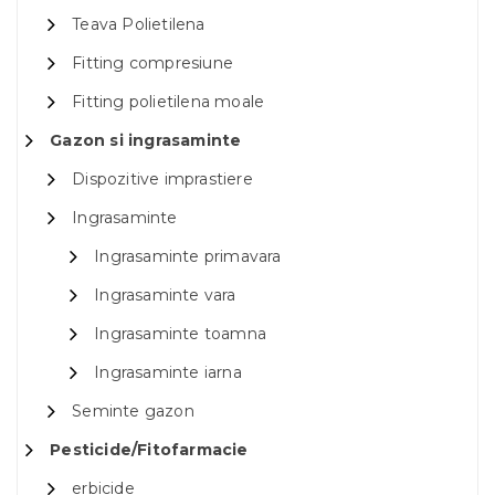
Teava Polietilena
Fitting compresiune
Fitting polietilena moale
Gazon si ingrasaminte
Dispozitive imprastiere
Ingrasaminte
Ingrasaminte primavara
Ingrasaminte vara
Ingrasaminte toamna
Ingrasaminte iarna
Seminte gazon
Pesticide/Fitofarmacie
erbicide