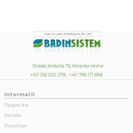
Strada Jimbolia 75, Mosnita Veche
+40 256 200 278 , +40 785 111 698
Informatii
Despre Noi
Porfolio
Prezentari