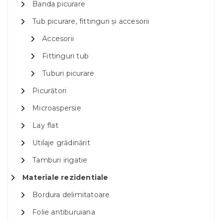
Banda picurare
Tub picurare, fittinguri și accesorii
Accesorii
Fittinguri tub
Tuburi picurare
Picurători
Microaspersie
Lay flat
Utilaje grădinărit
Tamburi irigatie
Materiale rezidentiale
Bordura delimitatoare
Folie antiburuiana