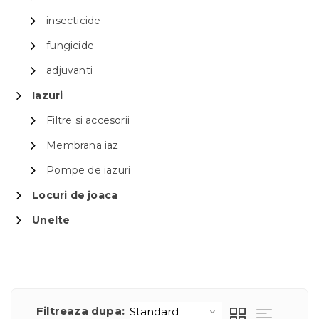
insecticide
fungicide
adjuvanti
Iazuri
Filtre si accesorii
Membrana iaz
Pompe de iazuri
Locuri de joaca
Unelte
Filtreaza dupa: