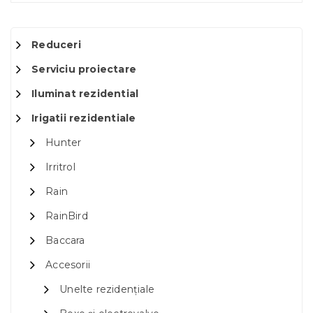
Reduceri
Serviciu proiectare
Iluminat rezidential
Irigatii rezidentiale
Hunter
Irritrol
Rain
RainBird
Baccara
Accesorii
Unelte rezidențiale