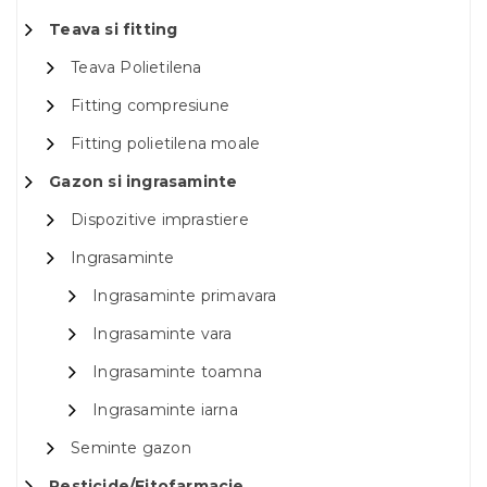
Teava si fitting
Teava Polietilena
Fitting compresiune
Fitting polietilena moale
Gazon si ingrasaminte
Dispozitive imprastiere
Ingrasaminte
Ingrasaminte primavara
Ingrasaminte vara
Ingrasaminte toamna
Ingrasaminte iarna
Seminte gazon
Pesticide/Fitofarmacie