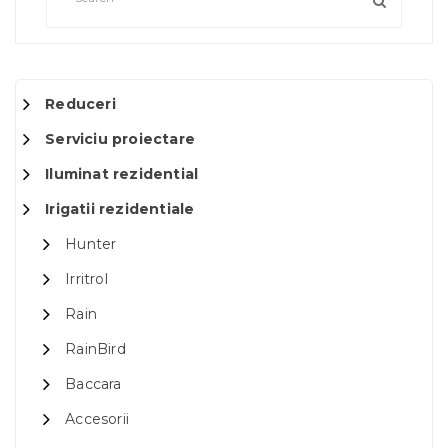
Reduceri
Serviciu proiectare
Iluminat rezidential
Irigatii rezidentiale
Hunter
Irritrol
Rain
RainBird
Baccara
Accesorii