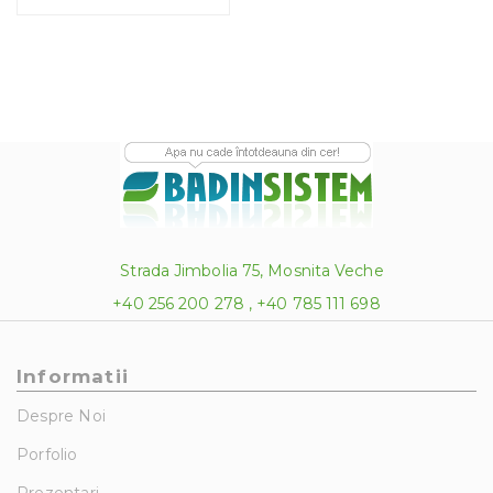
Strada Jimbolia 75, Mosnita Veche
+40 256 200 278 , +40 785 111 698
Informatii
Despre Noi
Porfolio
Prezentari