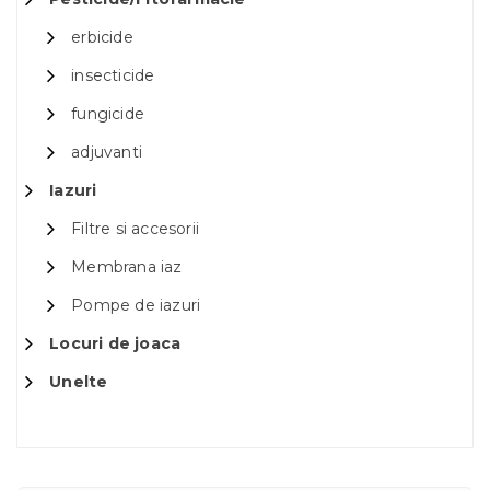
erbicide
insecticide
fungicide
adjuvanti
Iazuri
Filtre si accesorii
Membrana iaz
Pompe de iazuri
Locuri de joaca
Unelte