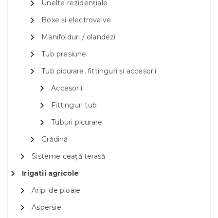
Unelte rezidențiale
Boxe și electrovalve
Manifolduri / olandezi
Tub presiune
Tub picurare, fittinguri și accesorii
Accesorii
Fittinguri tub
Tuburi picurare
Grădină
Sisteme ceață terasă
Irigatii agricole
Aripi de ploaie
Aspersie