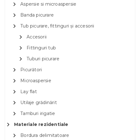
Aspersie si microaspersie
Banda picurare
Tub picurare, fittinguri și accesorii
Accesorii
Fittinguri tub
Tuburi picurare
Picurători
Microaspersie
Lay flat
Utilaje grădinărit
Tamburi irigatie
Materiale rezidentiale
Bordura delimitatoare