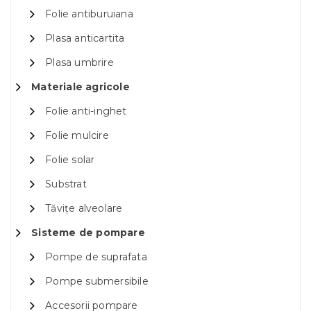
Folie antiburuiana
Plasa anticartita
Plasa umbrire
Materiale agricole
Folie anti-inghet
Folie mulcire
Folie solar
Substrat
Tăvițe alveolare
Sisteme de pompare
Pompe de suprafata
Pompe submersibile
Accesorii pompare