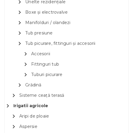
Unelte rezidențiale
Boxe și electrovalve
Manifolduri / olandezi
Tub presiune
Tub picurare, fittinguri și accesorii
Accesorii
Fittinguri tub
Tuburi picurare
Grădină
Sisteme ceață terasă
Irigatii agricole
Aripi de ploaie
Aspersie