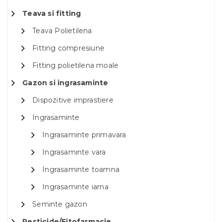
Teava si fitting
Teava Polietilena
Fitting compresiune
Fitting polietilena moale
Gazon si ingrasaminte
Dispozitive imprastiere
Ingrasaminte
Ingrasaminte primavara
Ingrasaminte vara
Ingrasaminte toamna
Ingrasaminte iarna
Seminte gazon
Pesticide/Fitofarmacie