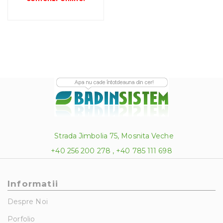
la
374.00 lei
Strada Jimbolia 75, Mosnita Veche
+40 256 200 278 , +40 785 111 698
Informatii
Despre Noi
Porfolio