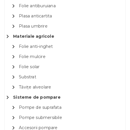
Folie antiburuiana
Plasa anticartita
Plasa umbrire
Materiale agricole
Folie anti-inghet
Folie mulcire
Folie solar
Substrat
Tăvițe alveolare
Sisteme de pompare
Pompe de suprafata
Pompe submersibile
Accesorii pompare