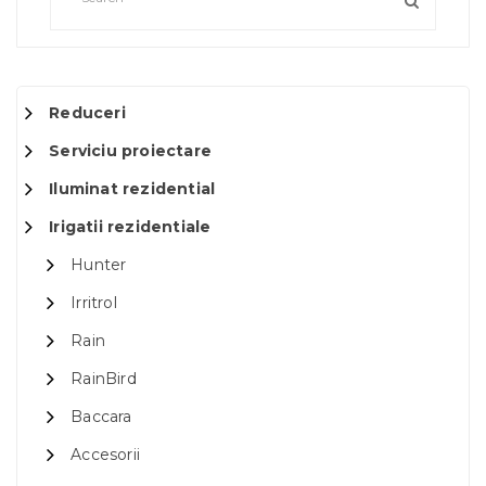
Reduceri
Serviciu proiectare
Iluminat rezidential
Irigatii rezidentiale
Hunter
Irritrol
Rain
RainBird
Baccara
Accesorii