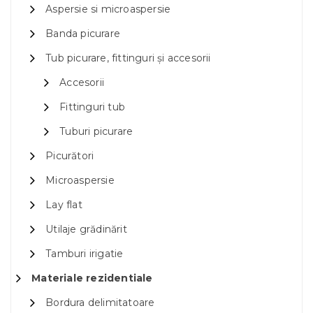
Aspersie si microaspersie
Banda picurare
Tub picurare, fittinguri și accesorii
Accesorii
Fittinguri tub
Tuburi picurare
Picurători
Microaspersie
Lay flat
Utilaje grădinărit
Tamburi irigatie
Materiale rezidentiale
Bordura delimitatoare