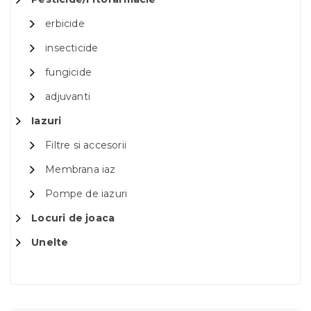
erbicide
insecticide
fungicide
adjuvanti
Iazuri
Filtre si accesorii
Membrana iaz
Pompe de iazuri
Locuri de joaca
Unelte