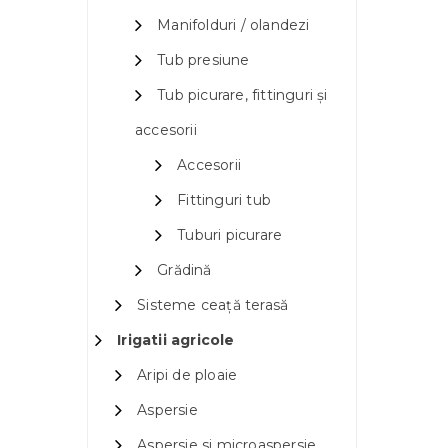
Manifolduri / olandezi
Tub presiune
Tub picurare, fittinguri și
accesorii
Accesorii
Fittinguri tub
Tuburi picurare
Grădină
Sisteme ceață terasă
Irigatii agricole
Aripi de ploaie
Aspersie
Aspersie si microaspersie