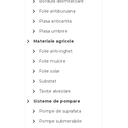
Bordura delimitatoare
Folie antiburuiana
Plasa anticartita
Plasa umbrire
Materiale agricole
Folie anti-inghet
Folie mulcire
Folie solar
Substrat
Tăvițe alveolare
Sisteme de pompare
Pompe de suprafata
Pompe submersibile