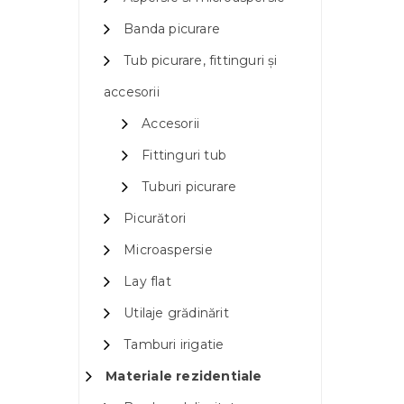
Banda picurare
Tub picurare, fittinguri și
accesorii
Accesorii
Fittinguri tub
Tuburi picurare
Picurători
Microaspersie
Lay flat
Utilaje grădinărit
Tamburi irigatie
Materiale rezidentiale