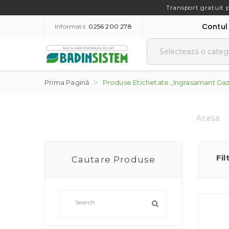
Transport gratuit 
Contul
Informatii:
0256 200 278
Prima Pagină
Produse Etichetate „ingrasamant Gaz
Acasa
Fil
Cautare Produse