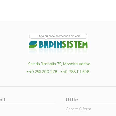
Strada Jimbolia 75, Mosnita Veche
+40 256 200 278 , +40 785 111 698
cii
Utile
Cerere Oferta