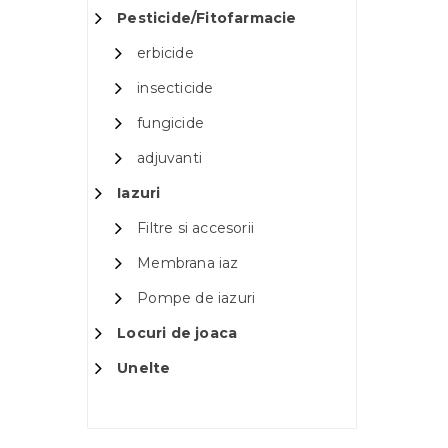
Pesticide/Fitofarmacie
erbicide
insecticide
fungicide
adjuvanti
Iazuri
Filtre si accesorii
Membrana iaz
Pompe de iazuri
Locuri de joaca
Unelte