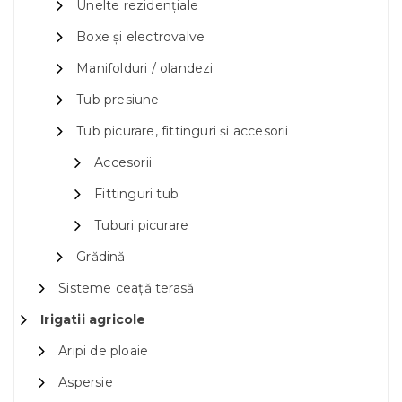
Unelte rezidențiale
Boxe și electrovalve
Manifolduri / olandezi
Tub presiune
Tub picurare, fittinguri și accesorii
Accesorii
Fittinguri tub
Tuburi picurare
Grădină
Sisteme ceață terasă
Irigatii agricole
Aripi de ploaie
Aspersie