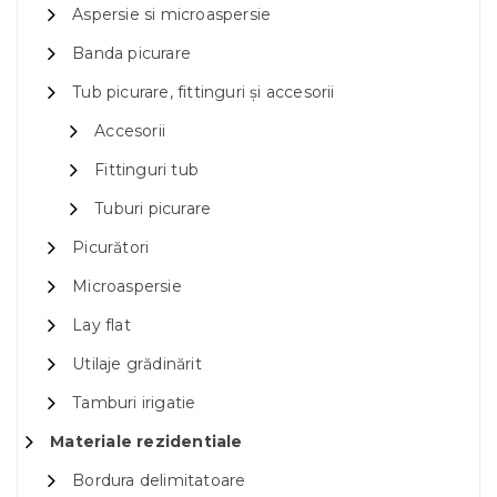
Aspersie si microaspersie
Banda picurare
Tub picurare, fittinguri și accesorii
Accesorii
Fittinguri tub
Tuburi picurare
Picurători
Microaspersie
Lay flat
Utilaje grădinărit
Tamburi irigatie
Materiale rezidentiale
Bordura delimitatoare