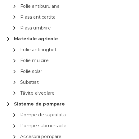
Folie antiburuiana
Plasa anticartita
Plasa umbrire
Materiale agricole
Folie anti-inghet
Folie mulcire
Folie solar
Substrat
Tăvițe alveolare
Sisteme de pompare
Pompe de suprafata
Pompe submersibile
Accesorii pompare