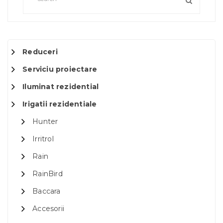
Reduceri
Serviciu proiectare
Iluminat rezidential
Irigatii rezidentiale
Hunter
Irritrol
Rain
RainBird
Baccara
Accesorii