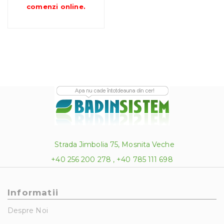
până
comenzi online
.
la
270.00 lei
Strada Jimbolia 75, Mosnita Veche
+40 256 200 278 , +40 785 111 698
Informatii
Despre Noi