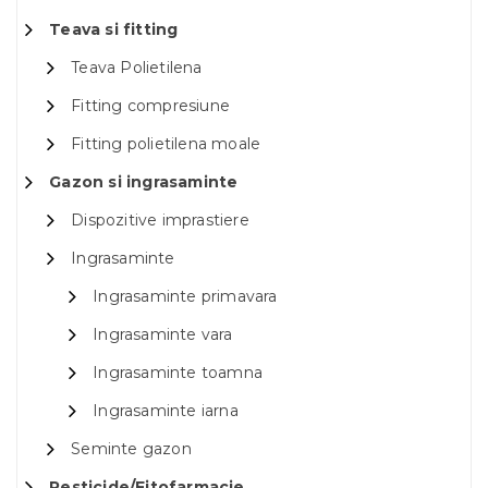
Teava si fitting
Teava Polietilena
Fitting compresiune
Fitting polietilena moale
Gazon si ingrasaminte
Dispozitive imprastiere
Ingrasaminte
Ingrasaminte primavara
Ingrasaminte vara
Ingrasaminte toamna
Ingrasaminte iarna
Seminte gazon
Pesticide/Fitofarmacie