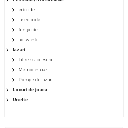
erbicide
insecticide
fungicide
adjuvanti
Iazuri
Filtre si accesorii
Membrana iaz
Pompe de iazuri
Locuri de joaca
Unelte