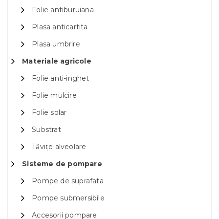
Folie antiburuiana
Plasa anticartita
Plasa umbrire
Materiale agricole
Folie anti-inghet
Folie mulcire
Folie solar
Substrat
Tăvițe alveolare
Sisteme de pompare
Pompe de suprafata
Pompe submersibile
Accesorii pompare