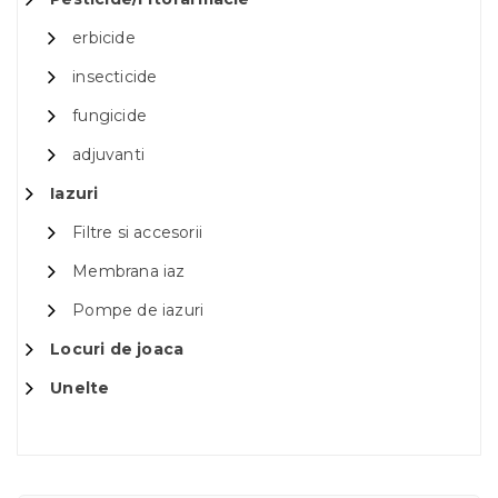
erbicide
insecticide
fungicide
adjuvanti
Iazuri
Filtre si accesorii
Membrana iaz
Pompe de iazuri
Locuri de joaca
Unelte