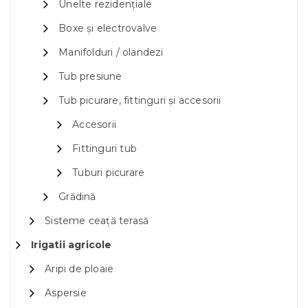
Unelte rezidențiale
Boxe și electrovalve
Manifolduri / olandezi
Tub presiune
Tub picurare, fittinguri și accesorii
Accesorii
Fittinguri tub
Tuburi picurare
Grădină
Sisteme ceață terasă
Irigatii agricole
Aripi de ploaie
Aspersie