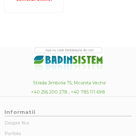
la
374.00 lei
Strada Jimbolia 75, Mosnita Veche
+40 256 200 278 , +40 785 111 698
Informatii
Despre Noi
Porfolio