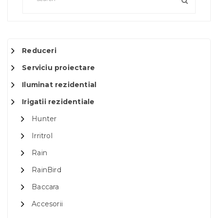
Reduceri
Serviciu proiectare
Iluminat rezidential
Irigatii rezidentiale
Hunter
Irritrol
Rain
RainBird
Baccara
Accesorii