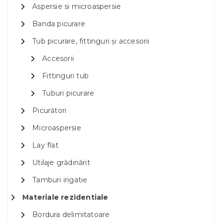
Aspersie si microaspersie
Banda picurare
Tub picurare, fittinguri și accesorii
Accesorii
Fittinguri tub
Tuburi picurare
Picurători
Microaspersie
Lay flat
Utilaje grădinărit
Tamburi irigatie
Materiale rezidentiale
Bordura delimitatoare