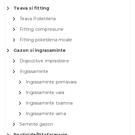
Teava si fitting
Teava Polietilena
Fitting compresiune
Fitting polietilena moale
Gazon si ingrasaminte
Dispozitive imprastiere
Ingrasaminte
Ingrasaminte primavara
Ingrasaminte vara
Ingrasaminte toamna
Ingrasaminte iarna
Seminte gazon
Pesticide/Fitofarmacie