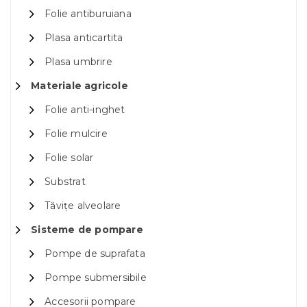
Folie antiburuiana
Plasa anticartita
Plasa umbrire
Materiale agricole
Folie anti-inghet
Folie mulcire
Folie solar
Substrat
Tăvițe alveolare
Sisteme de pompare
Pompe de suprafata
Pompe submersibile
Accesorii pompare