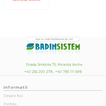
la
138.00 lei
Strada Jimbolia 75, Mosnita Veche
+40 256 200 278 , +40 785 111 698
Informatii
Despre Noi
Porfolio