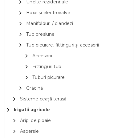
Unelte rezidențiale
Boxe și electrovalve
Manifolduri / olandezi
Tub presiune
Tub picurare, fittinguri și accesorii
Accesorii
Fittinguri tub
Tuburi picurare
Grădină
Sisteme ceață terasă
Irigatii agricole
Aripi de ploaie
Aspersie