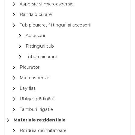
Aspersie si microaspersie
Banda picurare
Tub picurare, fittinguri și accesorii
Accesorii
Fittinguri tub
Tuburi picurare
Picurători
Microaspersie
Lay flat
Utilaje grădinărit
Tamburi irigatie
Materiale rezidentiale
Bordura delimitatoare