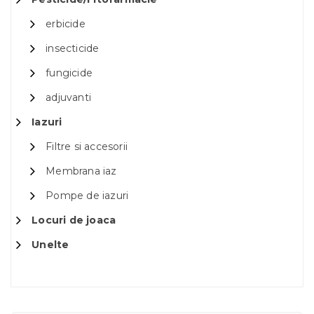
erbicide
insecticide
fungicide
adjuvanti
Iazuri
Filtre si accesorii
Membrana iaz
Pompe de iazuri
Locuri de joaca
Unelte