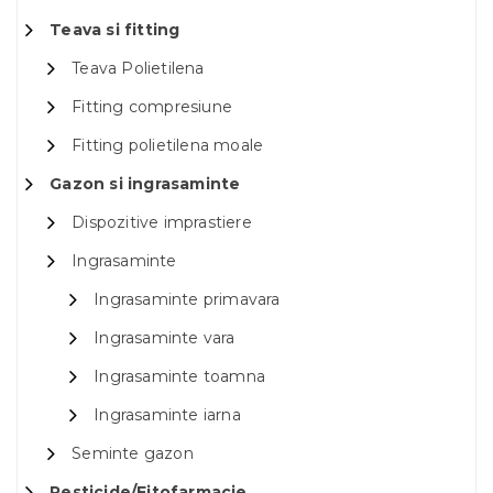
Teava si fitting
Teava Polietilena
Fitting compresiune
Fitting polietilena moale
Gazon si ingrasaminte
Dispozitive imprastiere
Ingrasaminte
Ingrasaminte primavara
Ingrasaminte vara
Ingrasaminte toamna
Ingrasaminte iarna
Seminte gazon
Pesticide/Fitofarmacie