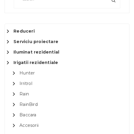
Reduceri
Serviciu proiectare
Iluminat rezidential
Irigatii rezidentiale
Hunter
Irritrol
Rain
RainBird
Baccara
Accesorii