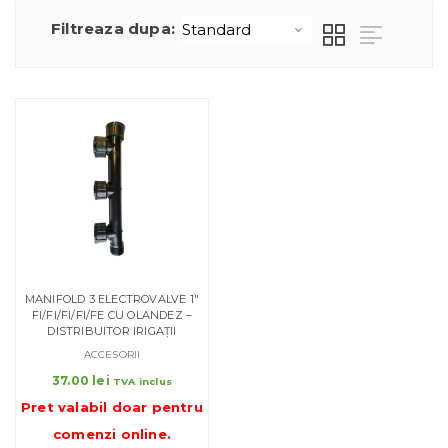
Filtreaza dupa:
MANIFOLD 3 ELECTROVALVE 1″
FI/FI/FI/FI/FE CU OLANDEZ –
DISTRIBUITOR IRIGAȚII
ACCESORII
37.00
lei
TVA inclus
Pret valabil doar pentru
comenzi online
.