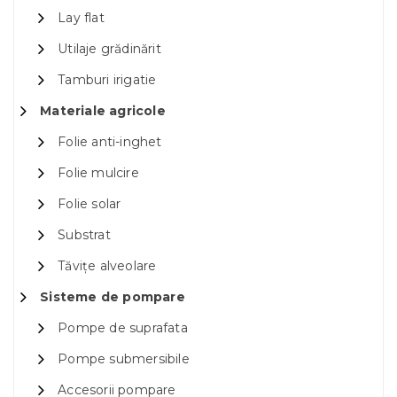
Lay flat
Utilaje grădinărit
Tamburi irigatie
Materiale agricole
Folie anti-inghet
Folie mulcire
Folie solar
Substrat
Tăvițe alveolare
Sisteme de pompare
Pompe de suprafata
Pompe submersibile
Accesorii pompare