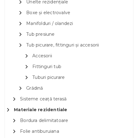
Unelte rezidențiale
Boxe și electrovalve
Manifolduri / olandezi
Tub presiune
Tub picurare, fittinguri și accesorii
Accesorii
Fittinguri tub
Tuburi picurare
Grădină
Sisteme ceață terasă
Materiale rezidentiale
Bordura delimitatoare
Folie antiburuiana