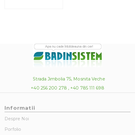
Strada Jimbolia 75, Mosnita Veche
+40 256 200 278 , +40 785 111 698
Informatii
Despre Noi
Porfolio