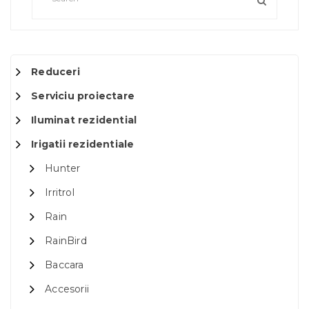
Reduceri
Serviciu proiectare
Iluminat rezidential
Irigatii rezidentiale
Hunter
Irritrol
Rain
RainBird
Baccara
Accesorii