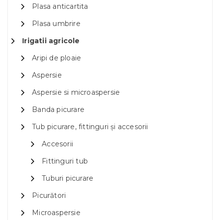
Plasa anticartita
Plasa umbrire
Irigatii agricole
Aripi de ploaie
Aspersie
Aspersie si microaspersie
Banda picurare
Tub picurare, fittinguri și accesorii
Accesorii
Fittinguri tub
Tuburi picurare
Picurători
Microaspersie