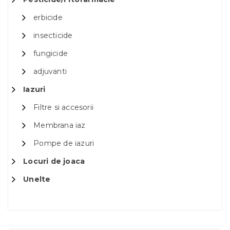
erbicide
insecticide
fungicide
adjuvanti
Iazuri
Filtre si accesorii
Membrana iaz
Pompe de iazuri
Locuri de joaca
Unelte