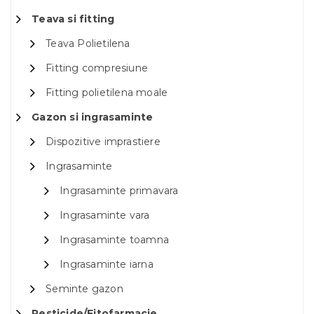
Teava si fitting
Teava Polietilena
Fitting compresiune
Fitting polietilena moale
Gazon si ingrasaminte
Dispozitive imprastiere
Ingrasaminte
Ingrasaminte primavara
Ingrasaminte vara
Ingrasaminte toamna
Ingrasaminte iarna
Seminte gazon
Pesticide/Fitofarmacie