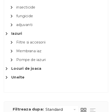
insecticide
fungicide
adjuvanti
Iazuri
Filtre si accesorii
Membrana iaz
Pompe de iazuri
Locuri de joaca
Unelte
Filtreaza dupa: