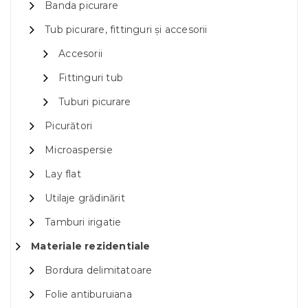
Banda picurare
Tub picurare, fittinguri și accesorii
Accesorii
Fittinguri tub
Tuburi picurare
Picurători
Microaspersie
Lay flat
Utilaje grădinărit
Tamburi irigatie
Materiale rezidentiale
Bordura delimitatoare
Folie antiburuiana