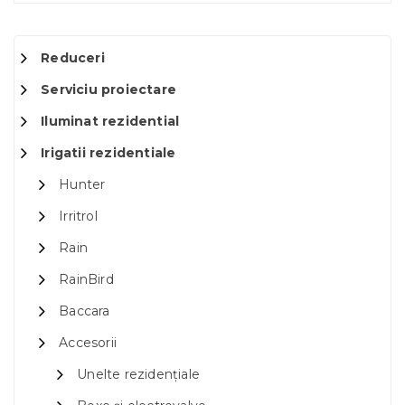
Reduceri
Serviciu proiectare
Iluminat rezidential
Irigatii rezidentiale
Hunter
Irritrol
Rain
RainBird
Baccara
Accesorii
Unelte rezidențiale