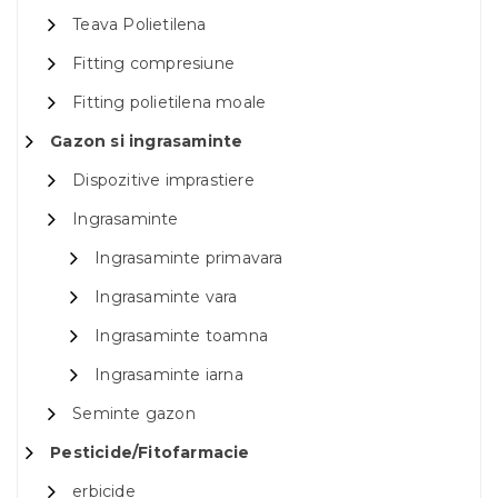
Teava Polietilena
Fitting compresiune
Fitting polietilena moale
Gazon si ingrasaminte
Dispozitive imprastiere
Ingrasaminte
Ingrasaminte primavara
Ingrasaminte vara
Ingrasaminte toamna
Ingrasaminte iarna
Seminte gazon
Pesticide/Fitofarmacie
erbicide