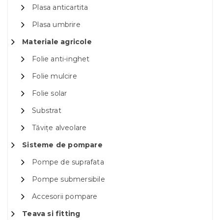
Plasa anticartita
Plasa umbrire
Materiale agricole
Folie anti-inghet
Folie mulcire
Folie solar
Substrat
Tăvițe alveolare
Sisteme de pompare
Pompe de suprafata
Pompe submersibile
Accesorii pompare
Teava si fitting