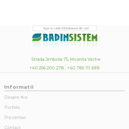
Strada Jimbolia 75, Mosnita Veche
+40 256 200 278 , +40 785 111 698
Informatii
Despre Noi
Porfolio
Prezentari
Contact