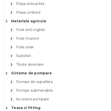
Plasa anticartita
Plasa umbrire
Materiale agricole
Folie anti-inghet
Folie mulcire
Folie solar
Substrat
Tăvițe alveolare
Sisteme de pompare
Pompe de suprafata
Pompe submersibile
Accesorii pompare
Teava si fitting