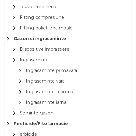
Teava Polietilena
Fitting compresiune
Fitting polietilena moale
Gazon si ingrasaminte
Dispozitive imprastiere
Ingrasaminte
Ingrasaminte primavara
Ingrasaminte vara
Ingrasaminte toamna
Ingrasaminte iarna
Seminte gazon
Pesticide/Fitofarmacie
erbicide