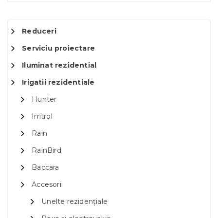
Reduceri
Serviciu proiectare
Iluminat rezidential
Irigatii rezidentiale
Hunter
Irritrol
Rain
RainBird
Baccara
Accesorii
Unelte rezidențiale