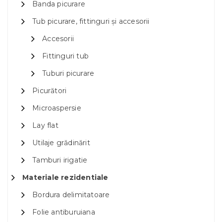
Banda picurare
Tub picurare, fittinguri și accesorii
Accesorii
Fittinguri tub
Tuburi picurare
Picurători
Microaspersie
Lay flat
Utilaje grădinărit
Tamburi irigatie
Materiale rezidentiale
Bordura delimitatoare
Folie antiburuiana