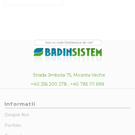
1,916.00 lei
Strada Jimbolia 75, Mosnita Veche
+40 256 200 278 , +40 785 111 698
Informatii
Despre Noi
Porfolio