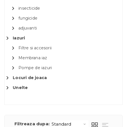
insecticide
fungicide
adjuvanti
Iazuri
Filtre si accesorii
Membrana iaz
Pompe de iazuri
Locuri de joaca
Unelte
Filtreaza dupa: