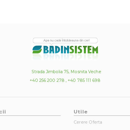
Strada Jimbolia 75, Mosnita Veche
+40 256 200 278 , +40 785 111 698
cii
Utile
Cerere Oferta