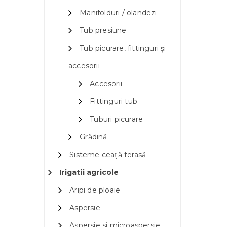
Manifolduri / olandezi
Tub presiune
Tub picurare, fittinguri și
accesorii
Accesorii
Fittinguri tub
Tuburi picurare
Grădină
Sisteme ceață terasă
Irigatii agricole
Aripi de ploaie
Aspersie
Aspersie si microaspersie