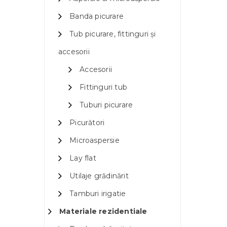
Banda picurare
Tub picurare, fittinguri și
accesorii
Accesorii
Fittinguri tub
Tuburi picurare
Picurători
Microaspersie
Lay flat
Utilaje grădinărit
Tamburi irigatie
Materiale rezidentiale