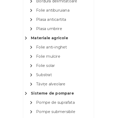
Bordura delimitatoare
Folie antiburuiana
Plasa anticartita
Plasa umbrire
Materiale agricole
Folie anti-inghet
Folie mulcire
Folie solar
Substrat
Tăvițe alveolare
Sisteme de pompare
Pompe de suprafata
Pompe submersibile