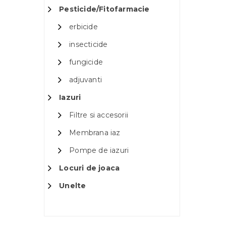
Pesticide/Fitofarmacie
erbicide
insecticide
fungicide
adjuvanti
Iazuri
Filtre si accesorii
Membrana iaz
Pompe de iazuri
Locuri de joaca
Unelte