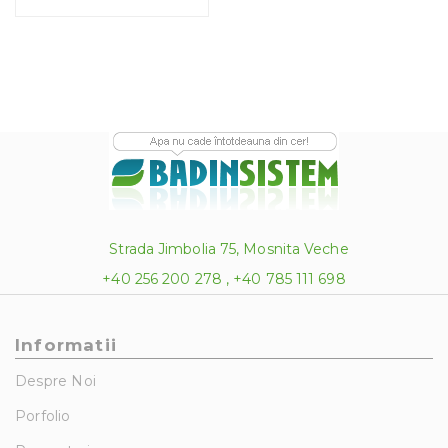
1,916.00 lei
Strada Jimbolia 75, Mosnita Veche
+40 256 200 278 , +40 785 111 698
Informatii
Despre Noi
Porfolio