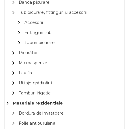
Banda picurare
Tub picurare, fittinguri și accesorii
Accesorii
Fittinguri tub
Tuburi picurare
Picurători
Microaspersie
Lay flat
Utilaje grădinărit
Tamburi irigatie
Materiale rezidentiale
Bordura delimitatoare
Folie antiburuiana