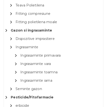
Teava Polietilena
Fitting compresiune
Fitting polietilena moale
Gazon si ingrasaminte
Dispozitive imprastiere
Ingrasaminte
Ingrasaminte primavara
Ingrasaminte vara
Ingrasaminte toamna
Ingrasaminte iarna
Seminte gazon
Pesticide/Fitofarmacie
erbicide