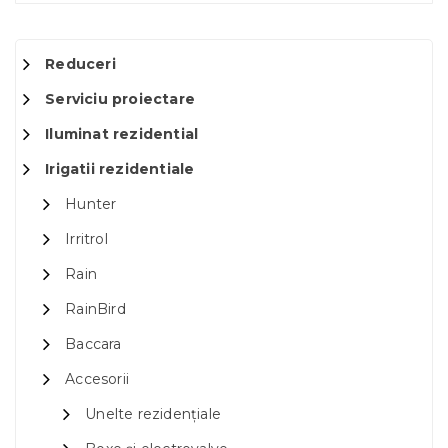
Reduceri
Serviciu proiectare
Iluminat rezidential
Irigatii rezidentiale
Hunter
Irritrol
Rain
RainBird
Baccara
Accesorii
Unelte rezidențiale