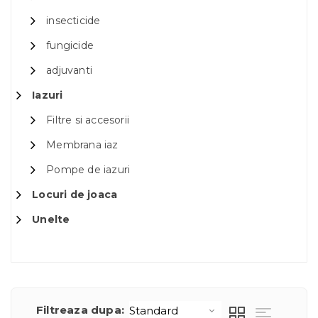
insecticide
fungicide
adjuvanti
Iazuri
Filtre si accesorii
Membrana iaz
Pompe de iazuri
Locuri de joaca
Unelte
Filtreaza dupa: