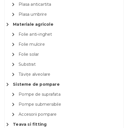
Plasa anticartita
Plasa umbrire
Materiale agricole
Folie anti-inghet
Folie mulcire
Folie solar
Substrat
Tăvițe alveolare
Sisteme de pompare
Pompe de suprafata
Pompe submersibile
Accesorii pompare
Teava si fitting