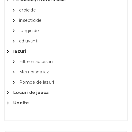
erbicide
insecticide
fungicide
adjuvanti
Iazuri
Filtre si accesorii
Membrana iaz
Pompe de iazuri
Locuri de joaca
Unelte