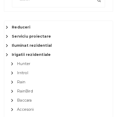
Reduceri
Serviciu proiectare
Iluminat rezidential
Irigatii rezidentiale
Hunter
Irritrol
Rain
RainBird
Baccara
Accesorii