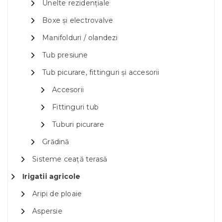
Unelte rezidențiale
Boxe și electrovalve
Manifolduri / olandezi
Tub presiune
Tub picurare, fittinguri și accesorii
Accesorii
Fittinguri tub
Tuburi picurare
Grădină
Sisteme ceață terasă
Irigatii agricole
Aripi de ploaie
Aspersie