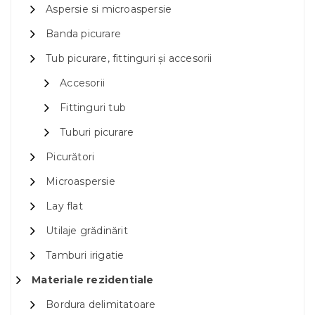
Aspersie si microaspersie
Banda picurare
Tub picurare, fittinguri și accesorii
Accesorii
Fittinguri tub
Tuburi picurare
Picurători
Microaspersie
Lay flat
Utilaje grădinărit
Tamburi irigatie
Materiale rezidentiale
Bordura delimitatoare