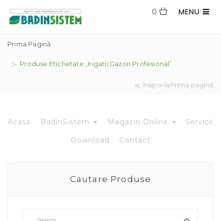
MENU
0
Prima Pagină
Produse Etichetate „irigatii Gazon Profesional”
Inapoi laPrima pagină
Acasa
BadinSistem
Magazin Online
Servicii
Download
Contact
Cautare Produse