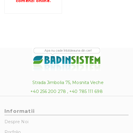
comenzi online
.
Strada Jimbolia 75, Mosnita Veche
+40 256 200 278 , +40 785 111 698
Informatii
Despre Noi
Porfolio