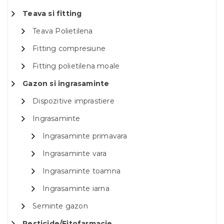
Teava si fitting
Teava Polietilena
Fitting compresiune
Fitting polietilena moale
Gazon si ingrasaminte
Dispozitive imprastiere
Ingrasaminte
Ingrasaminte primavara
Ingrasaminte vara
Ingrasaminte toamna
Ingrasaminte iarna
Seminte gazon
Pesticide/Fitofarmacie