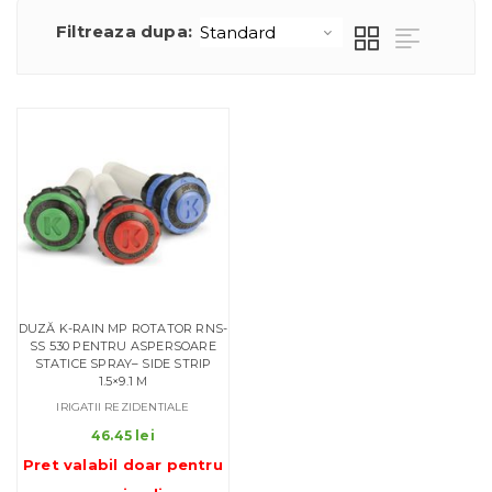
Filtreaza dupa:
DUZĂ K-RAIN MP ROTATOR RNS-
SS 530 PENTRU ASPERSOARE
STATICE SPRAY– SIDE STRIP
1.5×9.1 M
IRIGATII REZIDENTIALE
46.45
lei
Pret valabil doar pentru