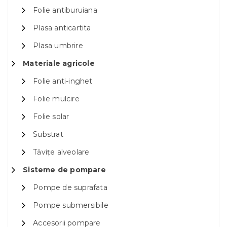
Folie antiburuiana
Plasa anticartita
Plasa umbrire
Materiale agricole
Folie anti-inghet
Folie mulcire
Folie solar
Substrat
Tăvițe alveolare
Sisteme de pompare
Pompe de suprafata
Pompe submersibile
Accesorii pompare