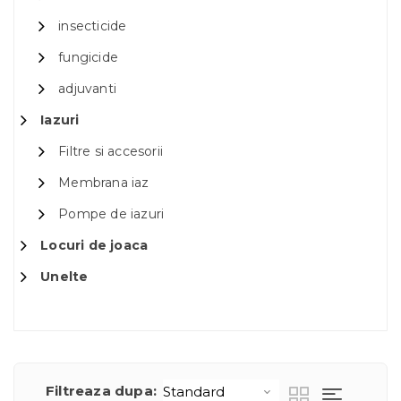
insecticide
fungicide
adjuvanti
Iazuri
Filtre si accesorii
Membrana iaz
Pompe de iazuri
Locuri de joaca
Unelte
Filtreaza dupa: