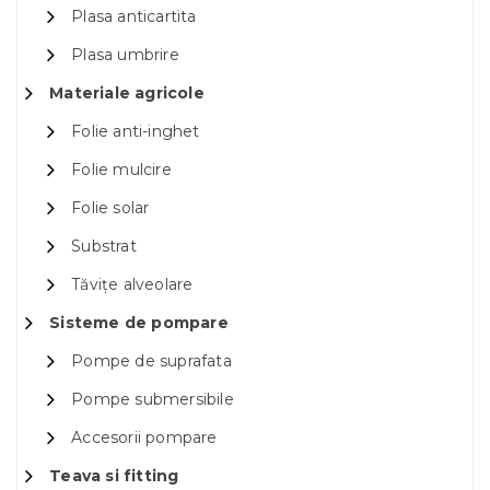
Plasa anticartita
Plasa umbrire
Materiale agricole
Folie anti-inghet
Folie mulcire
Folie solar
Substrat
Tăvițe alveolare
Sisteme de pompare
Pompe de suprafata
Pompe submersibile
Accesorii pompare
Teava si fitting