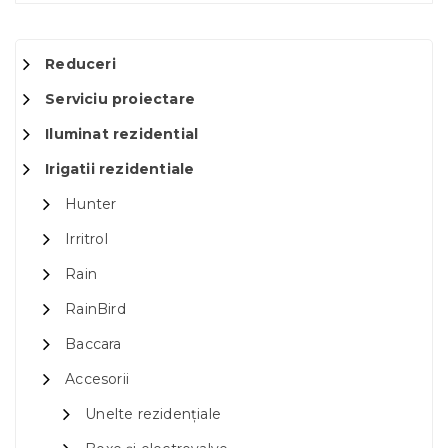
Reduceri
Serviciu proiectare
Iluminat rezidential
Irigatii rezidentiale
Hunter
Irritrol
Rain
RainBird
Baccara
Accesorii
Unelte rezidențiale