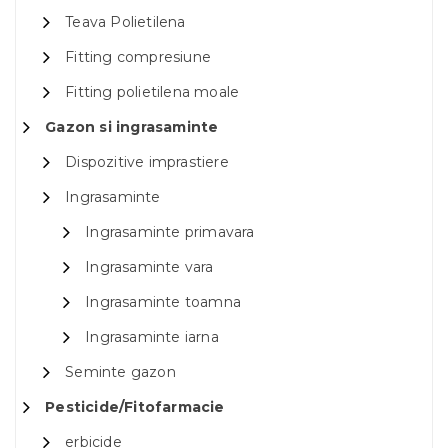
Teava Polietilena
Fitting compresiune
Fitting polietilena moale
Gazon si ingrasaminte
Dispozitive imprastiere
Ingrasaminte
Ingrasaminte primavara
Ingrasaminte vara
Ingrasaminte toamna
Ingrasaminte iarna
Seminte gazon
Pesticide/Fitofarmacie
erbicide