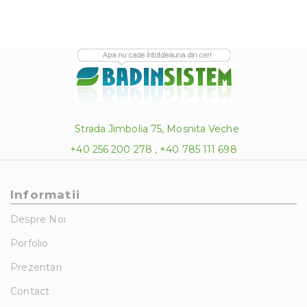
Strada Jimbolia 75, Mosnita Veche
+40 256 200 278 , +40 785 111 698
Informatii
Despre Noi
Porfolio
Prezentari
Contact