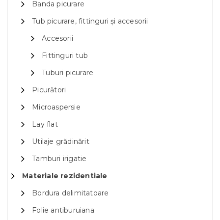
Banda picurare
Tub picurare, fittinguri și accesorii
Accesorii
Fittinguri tub
Tuburi picurare
Picurători
Microaspersie
Lay flat
Utilaje grădinărit
Tamburi irigatie
Materiale rezidentiale
Bordura delimitatoare
Folie antiburuiana