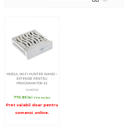
MODUL WI‑FI HUNTER WAND –
EXTENSIE PENTRU
PROGRAMATOR X2
HUNTER
770.85
lei
TVA inclus
Pret valabil doar pentru
comenzi online
.