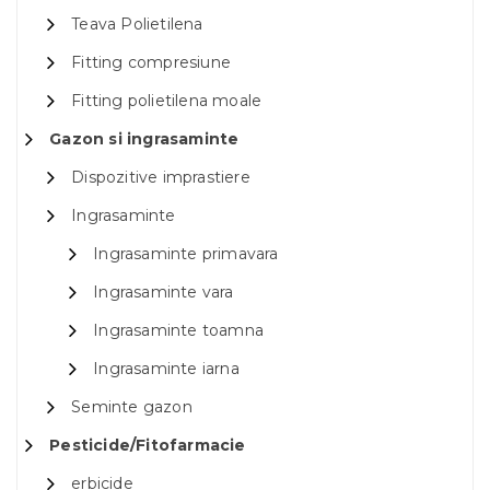
Teava Polietilena
Fitting compresiune
Fitting polietilena moale
Gazon si ingrasaminte
Dispozitive imprastiere
Ingrasaminte
Ingrasaminte primavara
Ingrasaminte vara
Ingrasaminte toamna
Ingrasaminte iarna
Seminte gazon
Pesticide/Fitofarmacie
erbicide