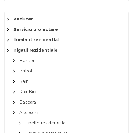
Reduceri
Serviciu proiectare
Iluminat rezidential
Irigatii rezidentiale
Hunter
Irritrol
Rain
RainBird
Baccara
Accesorii
Unelte rezidențiale