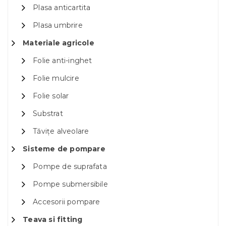
Plasa anticartita
Plasa umbrire
Materiale agricole
Folie anti-inghet
Folie mulcire
Folie solar
Substrat
Tăvițe alveolare
Sisteme de pompare
Pompe de suprafata
Pompe submersibile
Accesorii pompare
Teava si fitting