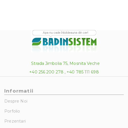
Strada Jimbolia 75, Mosnita Veche
+40 256 200 278 , +40 785 111 698
Informatii
Despre Noi
Porfolio
Prezentari