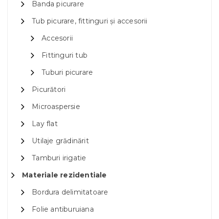
Banda picurare
Tub picurare, fittinguri și accesorii
Accesorii
Fittinguri tub
Tuburi picurare
Picurători
Microaspersie
Lay flat
Utilaje grădinărit
Tamburi irigatie
Materiale rezidentiale
Bordura delimitatoare
Folie antiburuiana