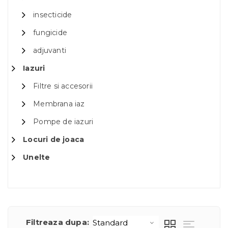
insecticide
fungicide
adjuvanti
Iazuri
Filtre si accesorii
Membrana iaz
Pompe de iazuri
Locuri de joaca
Unelte
Filtreaza dupa: