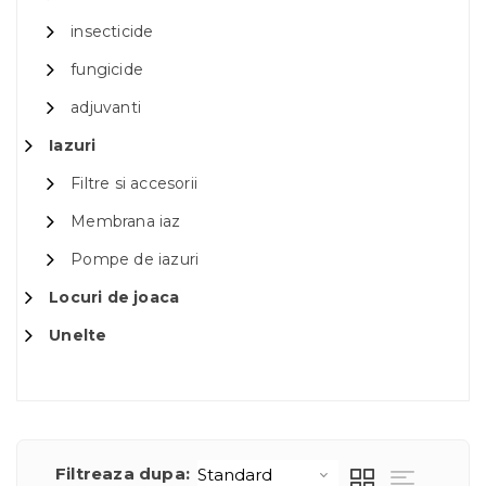
insecticide
fungicide
adjuvanti
Iazuri
Filtre si accesorii
Membrana iaz
Pompe de iazuri
Locuri de joaca
Unelte
Filtreaza dupa: