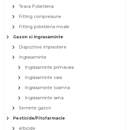
Teava Polietilena
Fitting compresiune
Fitting polietilena moale
Gazon si ingrasaminte
Dispozitive imprastiere
Ingrasaminte
Ingrasaminte primavara
Ingrasaminte vara
Ingrasaminte toamna
Ingrasaminte iarna
Seminte gazon
Pesticide/Fitofarmacie
erbicide