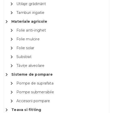
Utilaje grădinărit
Tamburi irigatie
Materiale agricole
Folie anti-inghet
Folie mulcire
Folie solar
Substrat
Tăvițe alveolare
Sisteme de pompare
Pompe de suprafata
Pompe submersibile
Accesorii pompare
Teava si fitting