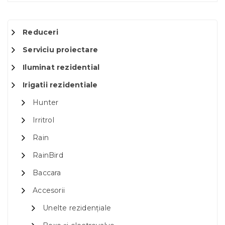
Reduceri
Serviciu proiectare
Iluminat rezidential
Irigatii rezidentiale
Hunter
Irritrol
Rain
RainBird
Baccara
Accesorii
Unelte rezidențiale