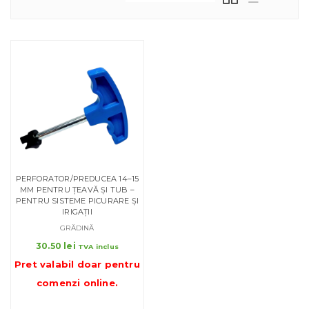
PERFORATOR/PREDUCEA 14–15
MM PENTRU ȚEAVĂ ȘI TUB –
PENTRU SISTEME PICURARE ȘI
IRIGAȚII
GRĂDINĂ
30.50
lei
TVA inclus
Pret valabil doar pentru
comenzi online
.