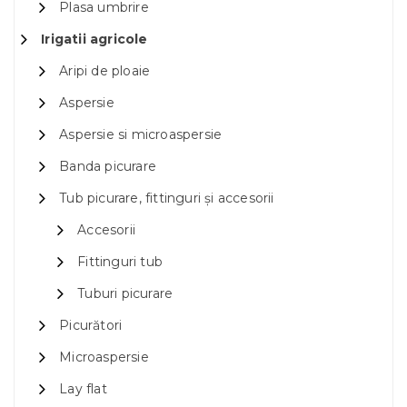
Plasa umbrire
Irigatii agricole
Aripi de ploaie
Aspersie
Aspersie si microaspersie
Banda picurare
Tub picurare, fittinguri și accesorii
Accesorii
Fittinguri tub
Tuburi picurare
Picurători
Microaspersie
Lay flat