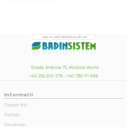
Strada Jimbolia 75, Mosnita Veche
+40 256 200 278 , +40 785 111 698
Informatii
Despre Noi
Porfolio
Prezentari