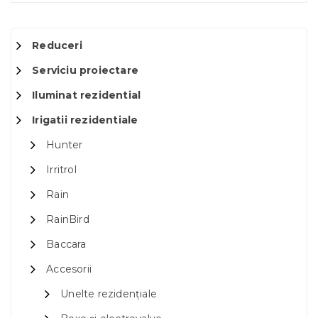
Reduceri
Serviciu proiectare
Iluminat rezidential
Irigatii rezidentiale
Hunter
Irritrol
Rain
RainBird
Baccara
Accesorii
Unelte rezidențiale