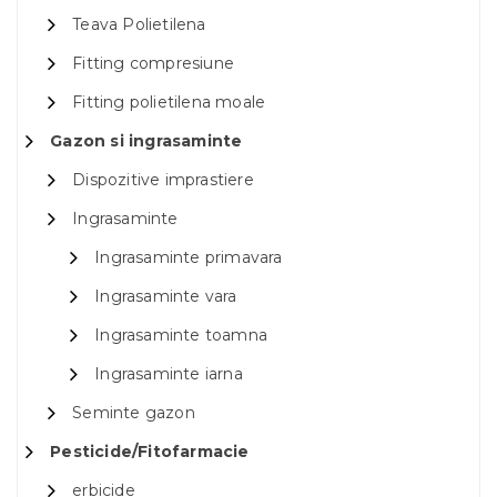
Teava Polietilena
Fitting compresiune
Fitting polietilena moale
Gazon si ingrasaminte
Dispozitive imprastiere
Ingrasaminte
Ingrasaminte primavara
Ingrasaminte vara
Ingrasaminte toamna
Ingrasaminte iarna
Seminte gazon
Pesticide/Fitofarmacie
erbicide