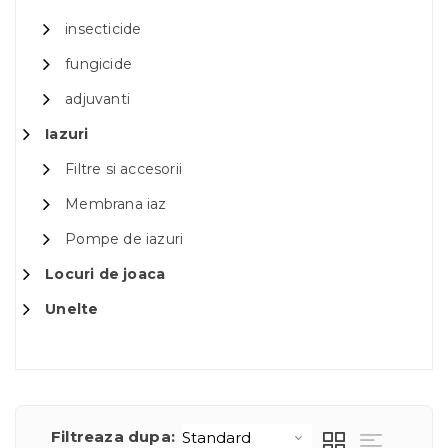
insecticide
fungicide
adjuvanti
Iazuri
Filtre si accesorii
Membrana iaz
Pompe de iazuri
Locuri de joaca
Unelte
Filtreaza dupa: