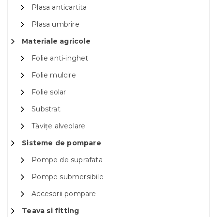
Plasa anticartita
Plasa umbrire
Materiale agricole
Folie anti-inghet
Folie mulcire
Folie solar
Substrat
Tăvițe alveolare
Sisteme de pompare
Pompe de suprafata
Pompe submersibile
Accesorii pompare
Teava si fitting