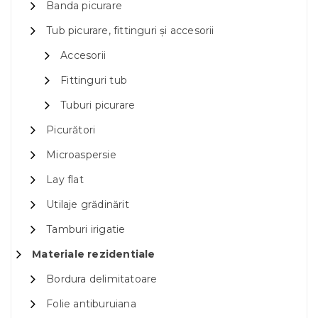
Banda picurare
Tub picurare, fittinguri și accesorii
Accesorii
Fittinguri tub
Tuburi picurare
Picurători
Microaspersie
Lay flat
Utilaje grădinărit
Tamburi irigatie
Materiale rezidentiale
Bordura delimitatoare
Folie antiburuiana