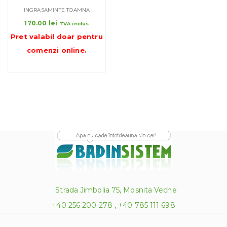
INGRASAMINTE TOAMNA
170.00
lei
TVA inclus
Pret valabil doar pentru
comenzi online
.
Strada Jimbolia 75, Mosnita Veche
+40 256 200 278 , +40 785 111 698