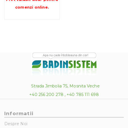
comenzi online
.
Strada Jimbolia 75, Mosnita Veche
+40 256 200 278 , +40 785 111 698
Informatii
Despre Noi