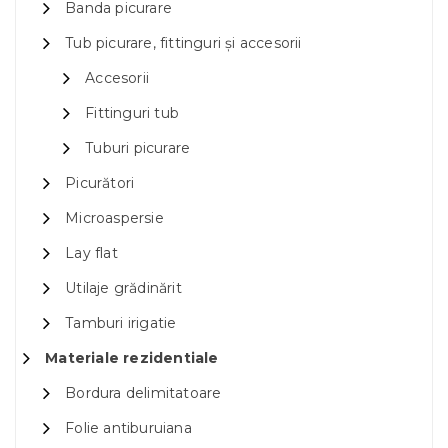
Banda picurare
Tub picurare, fittinguri și accesorii
Accesorii
Fittinguri tub
Tuburi picurare
Picurători
Microaspersie
Lay flat
Utilaje grădinărit
Tamburi irigatie
Materiale rezidentiale
Bordura delimitatoare
Folie antiburuiana