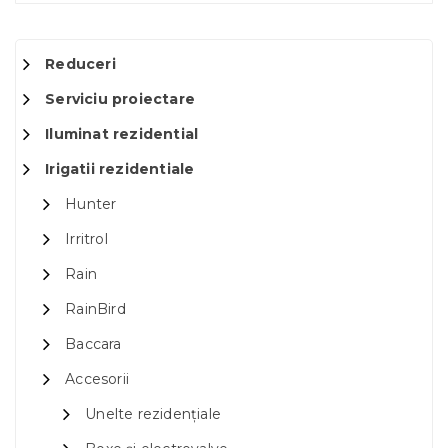
Reduceri
Serviciu proiectare
Iluminat rezidential
Irigatii rezidentiale
Hunter
Irritrol
Rain
RainBird
Baccara
Accesorii
Unelte rezidențiale