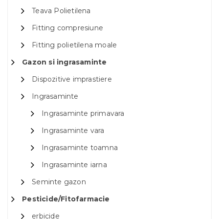
Teava Polietilena
Fitting compresiune
Fitting polietilena moale
Gazon si ingrasaminte
Dispozitive imprastiere
Ingrasaminte
Ingrasaminte primavara
Ingrasaminte vara
Ingrasaminte toamna
Ingrasaminte iarna
Seminte gazon
Pesticide/Fitofarmacie
erbicide