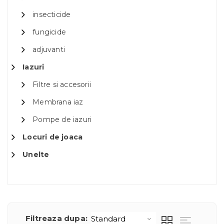
insecticide
fungicide
adjuvanti
Iazuri
Filtre si accesorii
Membrana iaz
Pompe de iazuri
Locuri de joaca
Unelte
Filtreaza dupa: