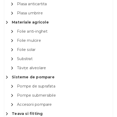
Plasa anticartita
Plasa umbrire
Materiale agricole
Folie anti-inghet
Folie mulcire
Folie solar
Substrat
Tăvițe alveolare
Sisteme de pompare
Pompe de suprafata
Pompe submersibile
Accesorii pompare
Teava si fitting