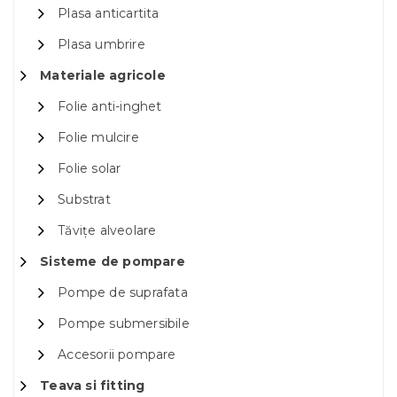
Plasa anticartita
Plasa umbrire
Materiale agricole
Folie anti-inghet
Folie mulcire
Folie solar
Substrat
Tăvițe alveolare
Sisteme de pompare
Pompe de suprafata
Pompe submersibile
Accesorii pompare
Teava si fitting