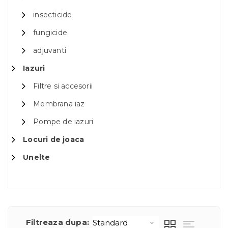
insecticide
fungicide
adjuvanti
Iazuri
Filtre si accesorii
Membrana iaz
Pompe de iazuri
Locuri de joaca
Unelte
Filtreaza dupa: