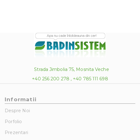
Strada Jimbolia 75, Mosnita Veche
+40 256 200 278 , +40 785 111 698
Informatii
Despre Noi
Porfolio
Prezentari