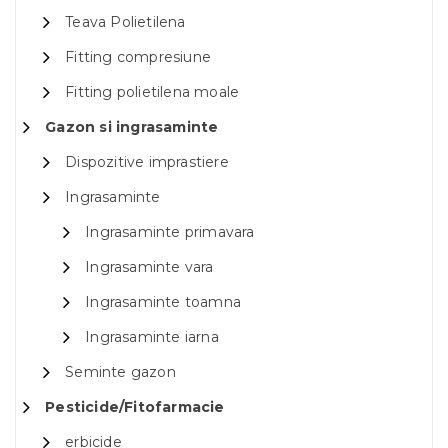
Teava Polietilena
Fitting compresiune
Fitting polietilena moale
Gazon si ingrasaminte
Dispozitive imprastiere
Ingrasaminte
Ingrasaminte primavara
Ingrasaminte vara
Ingrasaminte toamna
Ingrasaminte iarna
Seminte gazon
Pesticide/Fitofarmacie
erbicide