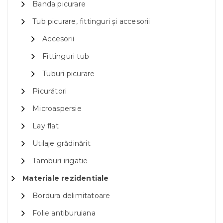
Banda picurare
Tub picurare, fittinguri și accesorii
Accesorii
Fittinguri tub
Tuburi picurare
Picurători
Microaspersie
Lay flat
Utilaje grădinărit
Tamburi irigatie
Materiale rezidentiale
Bordura delimitatoare
Folie antiburuiana