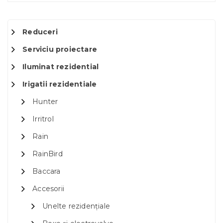
Reduceri
Serviciu proiectare
Iluminat rezidential
Irigatii rezidentiale
Hunter
Irritrol
Rain
RainBird
Baccara
Accesorii
Unelte rezidențiale