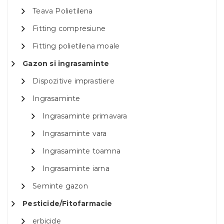
Teava Polietilena
Fitting compresiune
Fitting polietilena moale
Gazon si ingrasaminte
Dispozitive imprastiere
Ingrasaminte
Ingrasaminte primavara
Ingrasaminte vara
Ingrasaminte toamna
Ingrasaminte iarna
Seminte gazon
Pesticide/Fitofarmacie
erbicide