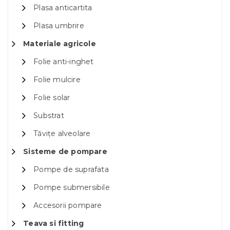
Plasa anticartita
Plasa umbrire
Materiale agricole
Folie anti-inghet
Folie mulcire
Folie solar
Substrat
Tăvițe alveolare
Sisteme de pompare
Pompe de suprafata
Pompe submersibile
Accesorii pompare
Teava si fitting