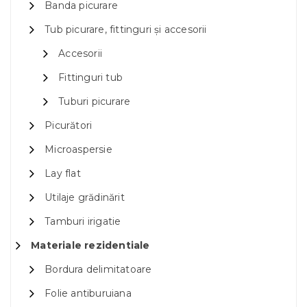
Banda picurare
Tub picurare, fittinguri și accesorii
Accesorii
Fittinguri tub
Tuburi picurare
Picurători
Microaspersie
Lay flat
Utilaje grădinărit
Tamburi irigatie
Materiale rezidentiale
Bordura delimitatoare
Folie antiburuiana