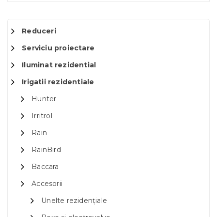
Reduceri
Serviciu proiectare
Iluminat rezidential
Irigatii rezidentiale
Hunter
Irritrol
Rain
RainBird
Baccara
Accesorii
Unelte rezidențiale