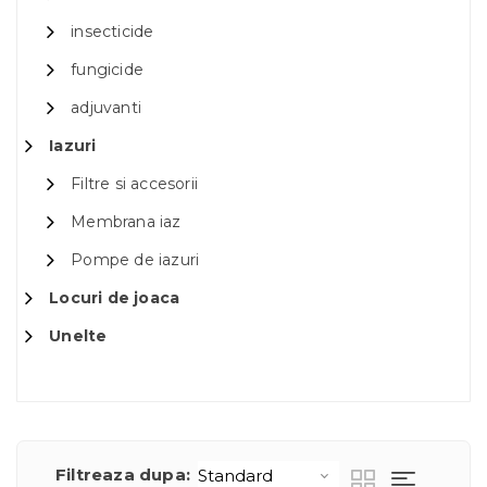
insecticide
fungicide
adjuvanti
Iazuri
Filtre si accesorii
Membrana iaz
Pompe de iazuri
Locuri de joaca
Unelte
Filtreaza dupa: