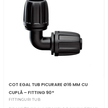
COT EGAL TUB PICURARE Ø16 MM CU
CUPLĂ – FITTING 90°
FITTINGURI TUB