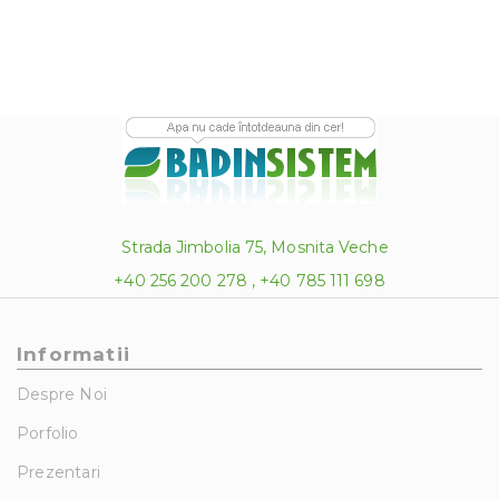
800.00 lei
Strada Jimbolia 75, Mosnita Veche
+40 256 200 278 , +40 785 111 698
Informatii
Despre Noi
Porfolio
Prezentari