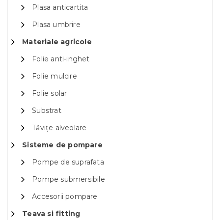
Plasa anticartita
Plasa umbrire
Materiale agricole
Folie anti-inghet
Folie mulcire
Folie solar
Substrat
Tăvițe alveolare
Sisteme de pompare
Pompe de suprafata
Pompe submersibile
Accesorii pompare
Teava si fitting