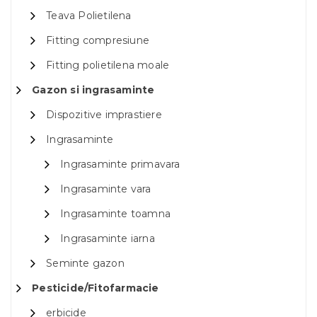
Teava Polietilena
Fitting compresiune
Fitting polietilena moale
Gazon si ingrasaminte
Dispozitive imprastiere
Ingrasaminte
Ingrasaminte primavara
Ingrasaminte vara
Ingrasaminte toamna
Ingrasaminte iarna
Seminte gazon
Pesticide/Fitofarmacie
erbicide