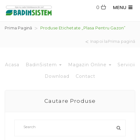
MENU
0
Prima Pagină
Produse Etichetate „plasa Pentru Gazon”
Inapoi laPrima pagină
Acasa
BadinSistem
Magazin Online
Servicii
Download
Contact
Cautare Produse