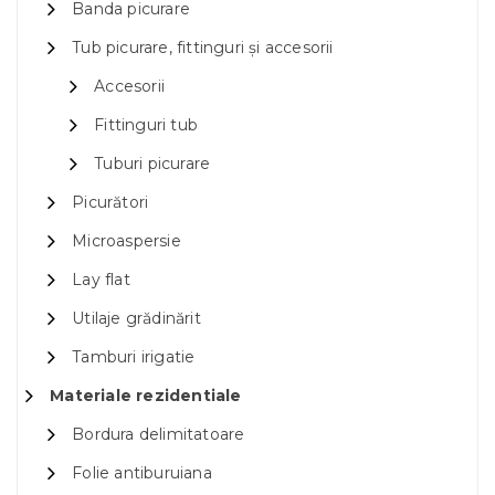
Banda picurare
Tub picurare, fittinguri și accesorii
Accesorii
Fittinguri tub
Tuburi picurare
Picurători
Microaspersie
Lay flat
Utilaje grădinărit
Tamburi irigatie
Materiale rezidentiale
Bordura delimitatoare
Folie antiburuiana