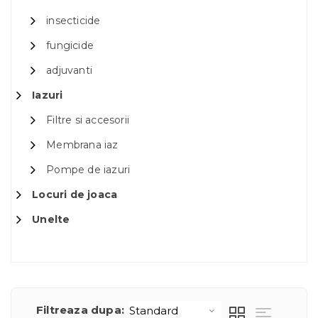
insecticide
fungicide
adjuvanti
Iazuri
Filtre si accesorii
Membrana iaz
Pompe de iazuri
Locuri de joaca
Unelte
Filtreaza dupa: