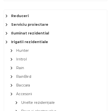
Reduceri
Serviciu proiectare
Iluminat rezidential
Irigatii rezidentiale
Hunter
Irritrol
Rain
RainBird
Baccara
Accesorii
Unelte rezidențiale