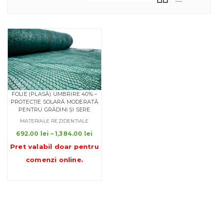
FOLIE (PLASĂ) UMBRIRE 40% –
PROTECȚIE SOLARĂ MODERATĂ
PENTRU GRĂDINI ȘI SERE
MATERIALE REZIDENTIALE
Interval
692.00
lei
–
1,384.00
lei
de
Pret valabil doar pentru
prețuri:
comenzi online
.
692.00 lei
până
la
1,384.00 lei