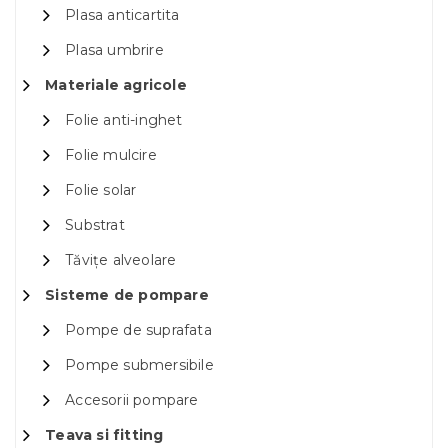
Plasa anticartita
Plasa umbrire
Materiale agricole
Folie anti-inghet
Folie mulcire
Folie solar
Substrat
Tăvițe alveolare
Sisteme de pompare
Pompe de suprafata
Pompe submersibile
Accesorii pompare
Teava si fitting