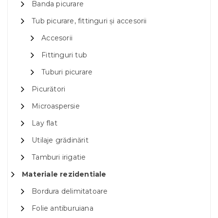
Banda picurare
Tub picurare, fittinguri și accesorii
Accesorii
Fittinguri tub
Tuburi picurare
Picurători
Microaspersie
Lay flat
Utilaje grădinărit
Tamburi irigatie
Materiale rezidentiale
Bordura delimitatoare
Folie antiburuiana