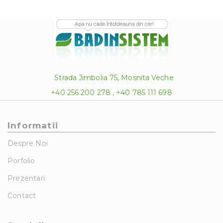
Strada Jimbolia 75, Mosnita Veche
+40 256 200 278 , +40 785 111 698
Informatii
Despre Noi
Porfolio
Prezentari
Contact