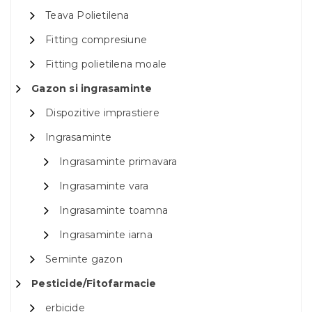
Teava Polietilena
Fitting compresiune
Fitting polietilena moale
Gazon si ingrasaminte
Dispozitive imprastiere
Ingrasaminte
Ingrasaminte primavara
Ingrasaminte vara
Ingrasaminte toamna
Ingrasaminte iarna
Seminte gazon
Pesticide/Fitofarmacie
erbicide