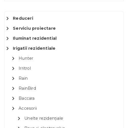
Reduceri
Serviciu proiectare
Iluminat rezidential
Irigatii rezidentiale
Hunter
Irritrol
Rain
RainBird
Baccara
Accesorii
Unelte rezidențiale