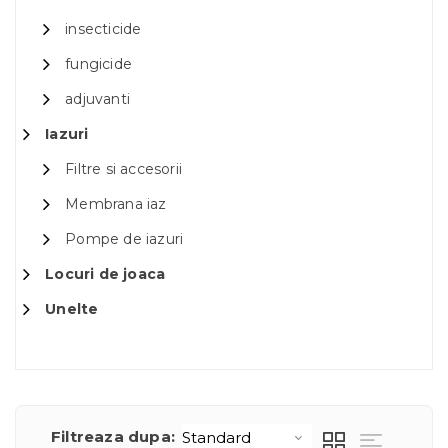
insecticide
fungicide
adjuvanti
Iazuri
Filtre si accesorii
Membrana iaz
Pompe de iazuri
Locuri de joaca
Unelte
Filtreaza dupa: