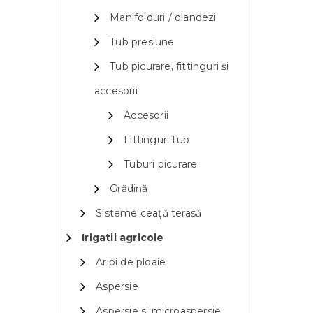
Manifolduri / olandezi
Tub presiune
Tub picurare, fittinguri și
accesorii
Accesorii
Fittinguri tub
Tuburi picurare
Grădină
Sisteme ceață terasă
Irigatii agricole
Aripi de ploaie
Aspersie
Aspersie si microaspersie