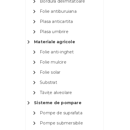
Bordura delimitatoare
Folie antiburuiana
Plasa anticartita
Plasa umbrire
Materiale agricole
Folie anti-inghet
Folie mulcire
Folie solar
Substrat
Tăvițe alveolare
Sisteme de pompare
Pompe de suprafata
Pompe submersibile