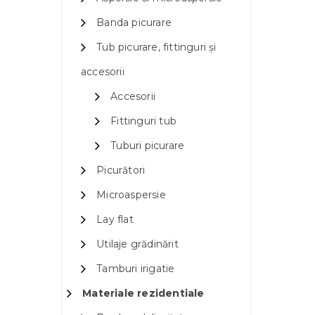
Banda picurare
Tub picurare, fittinguri și
accesorii
Accesorii
Fittinguri tub
Tuburi picurare
Picurători
Microaspersie
Lay flat
Utilaje grădinărit
Tamburi irigatie
Materiale rezidentiale