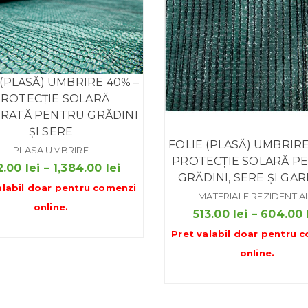
 (PLASĂ) UMBRIRE 40% –
ROTECȚIE SOLARĂ
RATĂ PENTRU GRĂDINI
ȘI SERE
FOLIE (PLASĂ) UMBRIRE
PLASA UMBRIRE
PROTECȚIE SOLARĂ P
Interval
2.00
lei
–
1,384.00
lei
GRĂDINI, SERE ȘI GA
de
alabil doar pentru
comenzi
MATERIALE REZIDENTIA
prețuri:
online
.
513.00
lei
–
604.00
692.00 lei
Pret valabil doar pentru
c
până
online
.
la
1,384.00 lei