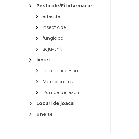
Pesticide/Fitofarmacie
erbicide
insecticide
fungicide
adjuvanti
Iazuri
Filtre si accesorii
Membrana iaz
Pompe de iazuri
Locuri de joaca
Unelte