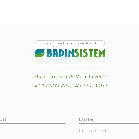
Strada Jimbolia 75, Mosnita Veche
+40 256 200 278 , +40 785 111 698
cii
Utile
Cerere Oferta