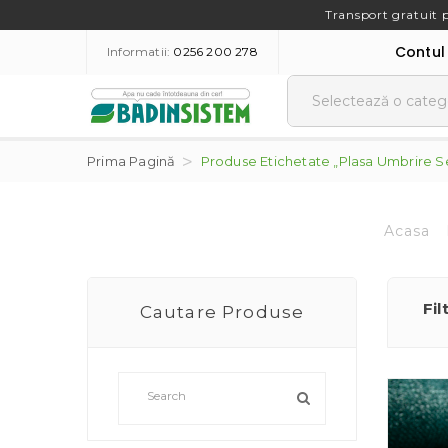
Transport gratuit 
Contul
Informatii:
0256 200 278
Prima Pagină
Produse Etichetate „plasa Umbrire S
Acasa
Fil
Cautare Produse