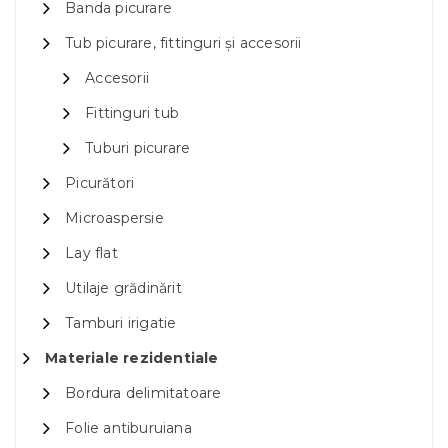
Banda picurare
Tub picurare, fittinguri și accesorii
Accesorii
Fittinguri tub
Tuburi picurare
Picurători
Microaspersie
Lay flat
Utilaje grădinărit
Tamburi irigatie
Materiale rezidentiale
Bordura delimitatoare
Folie antiburuiana