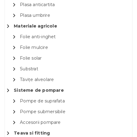
Plasa anticartita
Plasa umbrire
Materiale agricole
Folie anti-inghet
Folie mulcire
Folie solar
Substrat
Tăvițe alveolare
Sisteme de pompare
Pompe de suprafata
Pompe submersibile
Accesorii pompare
Teava si fitting