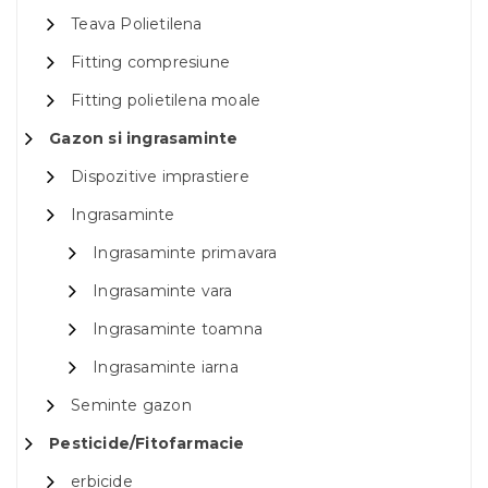
Teava Polietilena
Fitting compresiune
Fitting polietilena moale
Gazon si ingrasaminte
Dispozitive imprastiere
Ingrasaminte
Ingrasaminte primavara
Ingrasaminte vara
Ingrasaminte toamna
Ingrasaminte iarna
Seminte gazon
Pesticide/Fitofarmacie
erbicide