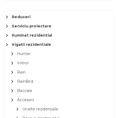
Reduceri
Serviciu proiectare
Iluminat rezidential
Irigatii rezidentiale
Hunter
Irritrol
Rain
RainBird
Baccara
Accesorii
Unelte rezidențiale