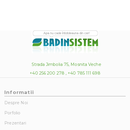
604.00 lei
Strada Jimbolia 75, Mosnita Veche
+40 256 200 278 , +40 785 111 698
Informatii
Despre Noi
Porfolio
Prezentari