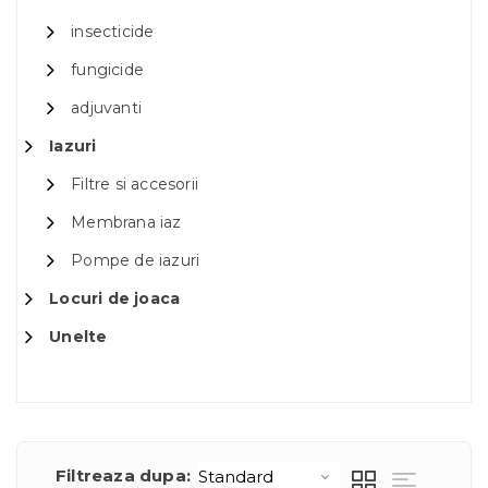
insecticide
fungicide
adjuvanti
Iazuri
Filtre si accesorii
Membrana iaz
Pompe de iazuri
Locuri de joaca
Unelte
Filtreaza dupa: