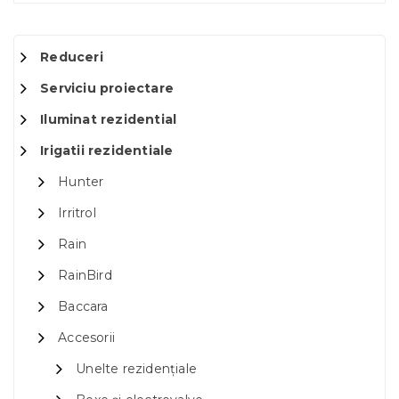
Reduceri
Serviciu proiectare
Iluminat rezidential
Irigatii rezidentiale
Hunter
Irritrol
Rain
RainBird
Baccara
Accesorii
Unelte rezidențiale