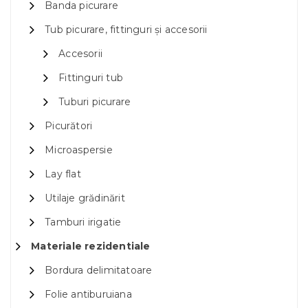
Banda picurare
Tub picurare, fittinguri și accesorii
Accesorii
Fittinguri tub
Tuburi picurare
Picurători
Microaspersie
Lay flat
Utilaje grădinărit
Tamburi irigatie
Materiale rezidentiale
Bordura delimitatoare
Folie antiburuiana