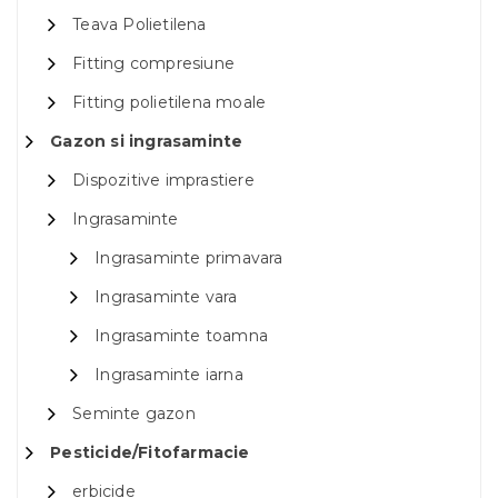
Teava Polietilena
Fitting compresiune
Fitting polietilena moale
Gazon si ingrasaminte
Dispozitive imprastiere
Ingrasaminte
Ingrasaminte primavara
Ingrasaminte vara
Ingrasaminte toamna
Ingrasaminte iarna
Seminte gazon
Pesticide/Fitofarmacie
erbicide