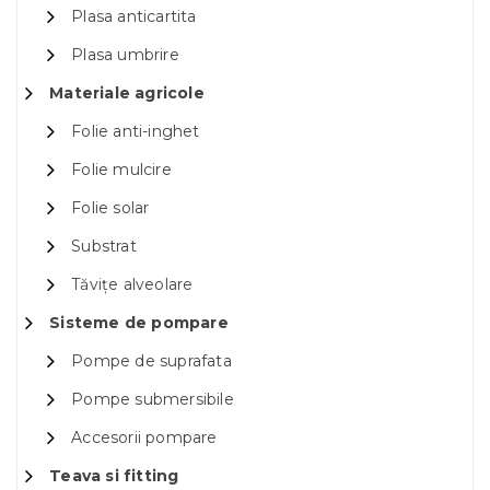
Plasa anticartita
Plasa umbrire
Materiale agricole
Folie anti-inghet
Folie mulcire
Folie solar
Substrat
Tăvițe alveolare
Sisteme de pompare
Pompe de suprafata
Pompe submersibile
Accesorii pompare
Teava si fitting