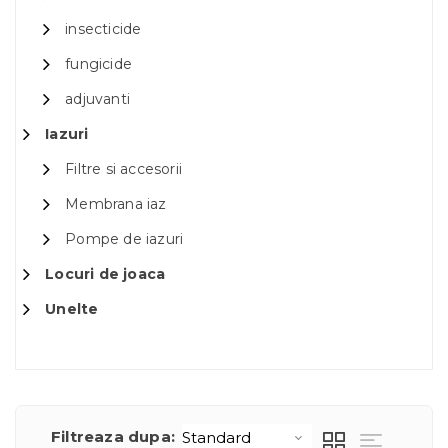
insecticide
fungicide
adjuvanti
Iazuri
Filtre si accesorii
Membrana iaz
Pompe de iazuri
Locuri de joaca
Unelte
Filtreaza dupa: