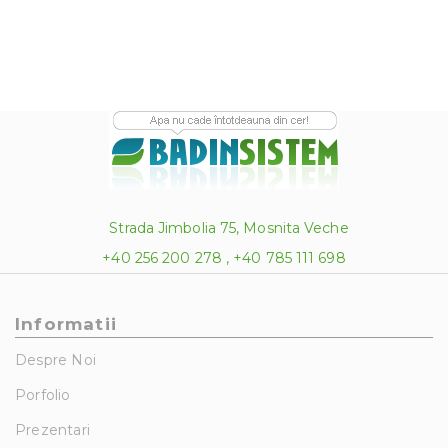
Strada Jimbolia 75, Mosnita Veche
+40 256 200 278 , +40 785 111 698
Informatii
Despre Noi
Porfolio
Prezentari