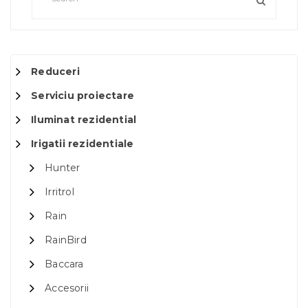
Reduceri
Serviciu proiectare
Iluminat rezidential
Irigatii rezidentiale
Hunter
Irritrol
Rain
RainBird
Baccara
Accesorii