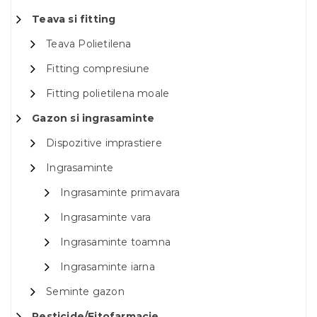
Teava si fitting
Teava Polietilena
Fitting compresiune
Fitting polietilena moale
Gazon si ingrasaminte
Dispozitive imprastiere
Ingrasaminte
Ingrasaminte primavara
Ingrasaminte vara
Ingrasaminte toamna
Ingrasaminte iarna
Seminte gazon
Pesticide/Fitofarmacie