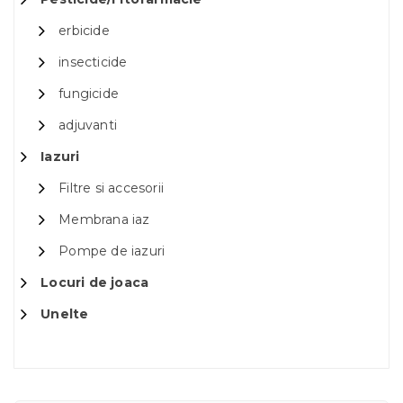
erbicide
insecticide
fungicide
adjuvanti
Iazuri
Filtre si accesorii
Membrana iaz
Pompe de iazuri
Locuri de joaca
Unelte