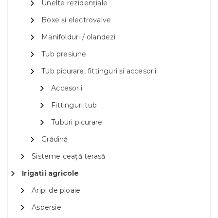
Unelte rezidențiale
Boxe și electrovalve
Manifolduri / olandezi
Tub presiune
Tub picurare, fittinguri și accesorii
Accesorii
Fittinguri tub
Tuburi picurare
Grădină
Sisteme ceață terasă
Irigatii agricole
Aripi de ploaie
Aspersie