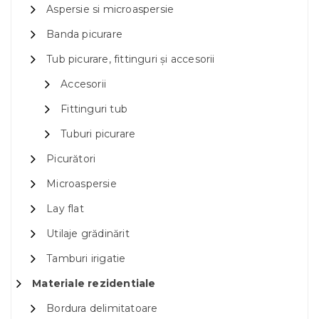
Aspersie si microaspersie
Banda picurare
Tub picurare, fittinguri și accesorii
Accesorii
Fittinguri tub
Tuburi picurare
Picurători
Microaspersie
Lay flat
Utilaje grădinărit
Tamburi irigatie
Materiale rezidentiale
Bordura delimitatoare