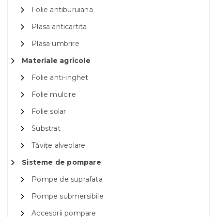
Folie antiburuiana
Plasa anticartita
Plasa umbrire
Materiale agricole
Folie anti-inghet
Folie mulcire
Folie solar
Substrat
Tăvițe alveolare
Sisteme de pompare
Pompe de suprafata
Pompe submersibile
Accesorii pompare