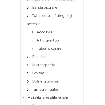
Banda picurare
Tub picurare, fittinguri și
accesorii
Accesorii
Fittinguri tub
Tuburi picurare
Picurători
Microaspersie
Lay flat
Utilaje grădinărit
Tamburi irigatie
Materiale rezidentiale