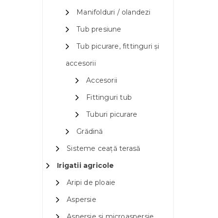
Manifolduri / olandezi
Tub presiune
Tub picurare, fittinguri și
accesorii
Accesorii
Fittinguri tub
Tuburi picurare
Grădină
Sisteme ceață terasă
Irigatii agricole
Aripi de ploaie
Aspersie
Aspersie si microaspersie