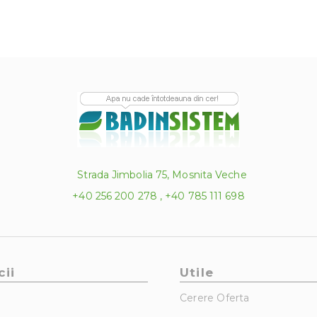
Strada Jimbolia 75, Mosnita Veche
+40 256 200 278 , +40 785 111 698
cii
Utile
Cerere Oferta