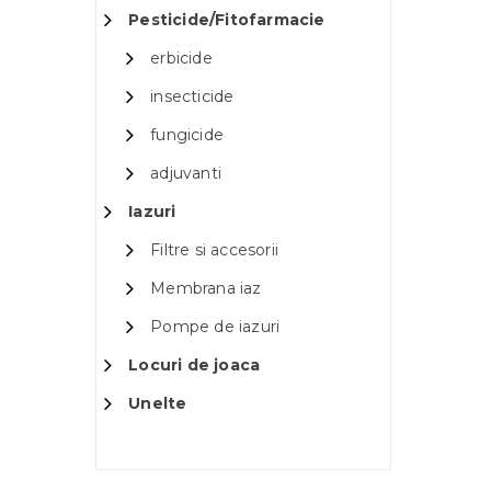
Pesticide/Fitofarmacie
erbicide
insecticide
fungicide
adjuvanti
Iazuri
Filtre si accesorii
Membrana iaz
Pompe de iazuri
Locuri de joaca
Unelte