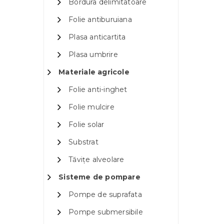
Bordura delimitatoare
Folie antiburuiana
Plasa anticartita
Plasa umbrire
Materiale agricole
Folie anti-inghet
Folie mulcire
Folie solar
Substrat
Tăvițe alveolare
Sisteme de pompare
Pompe de suprafata
Pompe submersibile