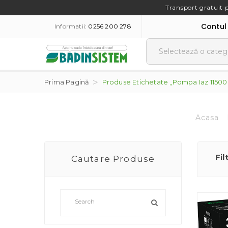
Transport gratuit 
Contul
Informatii:
0256 200 278
Prima Pagină
Produse Etichetate „pompa Iaz 11500
Acasa
Fil
Cautare Produse