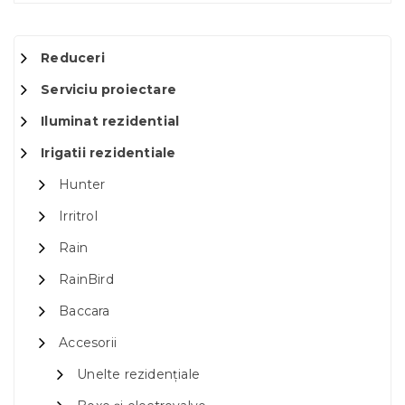
Reduceri
Serviciu proiectare
Iluminat rezidential
Irigatii rezidentiale
Hunter
Irritrol
Rain
RainBird
Baccara
Accesorii
Unelte rezidențiale