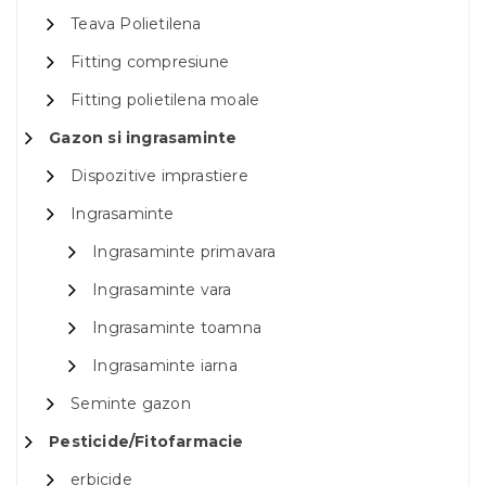
Teava Polietilena
Fitting compresiune
Fitting polietilena moale
Gazon si ingrasaminte
Dispozitive imprastiere
Ingrasaminte
Ingrasaminte primavara
Ingrasaminte vara
Ingrasaminte toamna
Ingrasaminte iarna
Seminte gazon
Pesticide/Fitofarmacie
erbicide