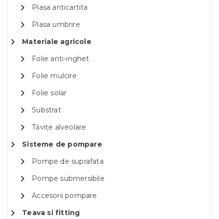
Plasa anticartita
Plasa umbrire
Materiale agricole
Folie anti-inghet
Folie mulcire
Folie solar
Substrat
Tăvițe alveolare
Sisteme de pompare
Pompe de suprafata
Pompe submersibile
Accesorii pompare
Teava si fitting