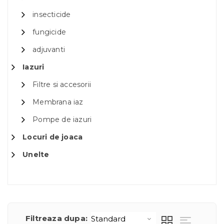
insecticide
fungicide
adjuvanti
Iazuri
Filtre si accesorii
Membrana iaz
Pompe de iazuri
Locuri de joaca
Unelte
Filtreaza dupa: