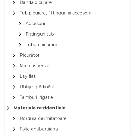
Banda picurare
Tub picurare, fittinguri și accesorii
Accesorii
Fittinguri tub
Tuburi picurare
Picurători
Microaspersie
Lay flat
Utilaje grădinărit
Tamburi irigatie
Materiale rezidentiale
Bordura delimitatoare
Folie antiburuiana