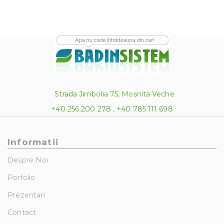
Strada Jimbolia 75, Mosnita Veche
+40 256 200 278 , +40 785 111 698
Informatii
Despre Noi
Porfolio
Prezentari
Contact