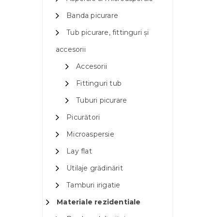
Banda picurare
Tub picurare, fittinguri și
accesorii
Accesorii
Fittinguri tub
Tuburi picurare
Picurători
Microaspersie
Lay flat
Utilaje grădinărit
Tamburi irigatie
Materiale rezidentiale