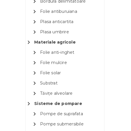
Bordura delimitatoare
Folie antiburuiana
Plasa anticartita
Plasa umbrire
Materiale agricole
Folie anti-inghet
Folie mulcire
Folie solar
Substrat
Tăvițe alveolare
Sisteme de pompare
Pompe de suprafata
Pompe submersibile