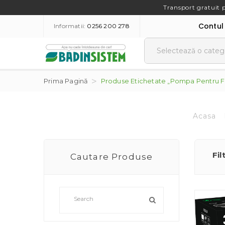
Transport gratuit 
Contul
Informatii:
0256 200 278
Prima Pagină
Produse Etichetate „pompa Pentru F
Acasa
Fil
Cautare Produse