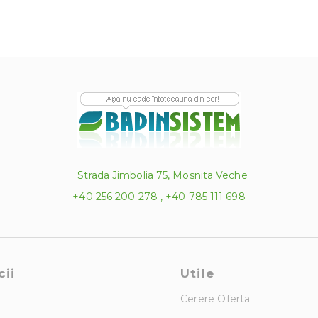
Strada Jimbolia 75, Mosnita Veche
+40 256 200 278 , +40 785 111 698
cii
Utile
Cerere Oferta