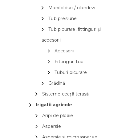
Manifolduri / olandezi
Tub presiune
Tub picurare, fittinguri și
accesorii
Accesorii
Fittinguri tub
Tuburi picurare
Grădină
Sisteme ceață terasă
Irigatii agricole
Aripi de ploaie
Aspersie
Aspersie si microaspersie