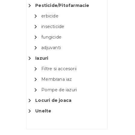
Pesticide/Fitofarmacie
erbicide
insecticide
fungicide
adjuvanti
Iazuri
Filtre si accesorii
Membrana iaz
Pompe de iazuri
Locuri de joaca
Unelte