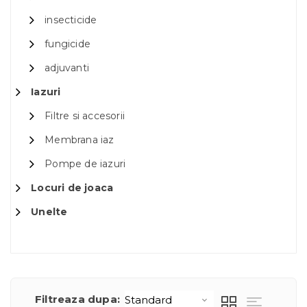
insecticide
fungicide
adjuvanti
Iazuri
Filtre si accesorii
Membrana iaz
Pompe de iazuri
Locuri de joaca
Unelte
Filtreaza dupa: