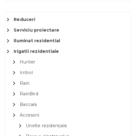
Reduceri
Serviciu proiectare
Iluminat rezidential
Irigatii rezidentiale
Hunter
Irritrol
Rain
RainBird
Baccara
Accesorii
Unelte rezidențiale