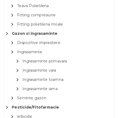
Teava Polietilena
Fitting compresiune
Fitting polietilena moale
Gazon si ingrasaminte
Dispozitive imprastiere
Ingrasaminte
Ingrasaminte primavara
Ingrasaminte vara
Ingrasaminte toamna
Ingrasaminte iarna
Seminte gazon
Pesticide/Fitofarmacie
erbicide