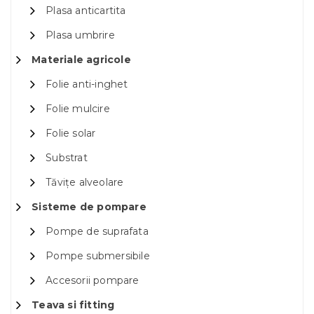
Plasa anticartita
Plasa umbrire
Materiale agricole
Folie anti-inghet
Folie mulcire
Folie solar
Substrat
Tăvițe alveolare
Sisteme de pompare
Pompe de suprafata
Pompe submersibile
Accesorii pompare
Teava si fitting