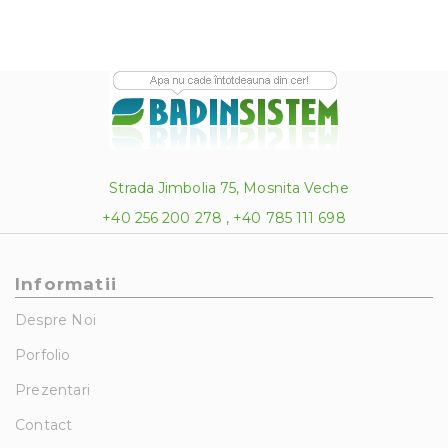
Strada Jimbolia 75, Mosnita Veche
+40 256 200 278 , +40 785 111 698
Informatii
Despre Noi
Porfolio
Prezentari
Contact