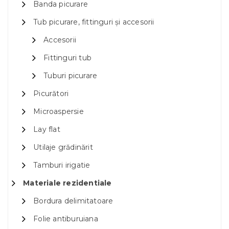
Banda picurare
Tub picurare, fittinguri și accesorii
Accesorii
Fittinguri tub
Tuburi picurare
Picurători
Microaspersie
Lay flat
Utilaje grădinărit
Tamburi irigatie
Materiale rezidentiale
Bordura delimitatoare
Folie antiburuiana