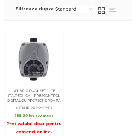
Filtreaza dupa:
KIT BRIO DUAL SET 1” FE
ITALTECNICA – PRESCONTROL
DIGITAL CU PROTECȚIE POMPĂ
SISTEME DE POMPARE
185.00
lei
TVA inclus
Pret valabil doar pentru
comenzi online
.