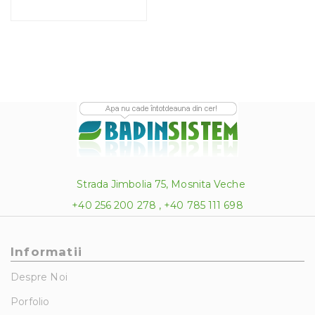
Strada Jimbolia 75, Mosnita Veche
+40 256 200 278 , +40 785 111 698
Informatii
Despre Noi
Porfolio