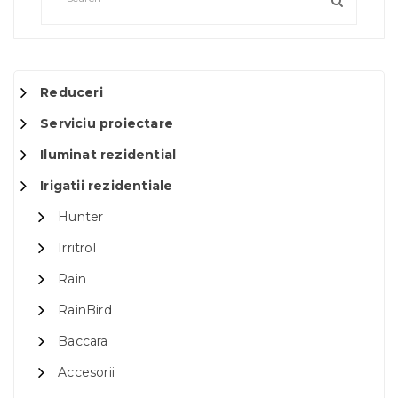
Reduceri
Serviciu proiectare
Iluminat rezidential
Irigatii rezidentiale
Hunter
Irritrol
Rain
RainBird
Baccara
Accesorii