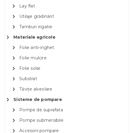
Lay flat
Utilaje grădinărit
Tamburi irigatie
Materiale agricole
Folie anti-inghet
Folie mulcire
Folie solar
Substrat
Tăvițe alveolare
Sisteme de pompare
Pompe de suprafata
Pompe submersibile
Accesorii pompare