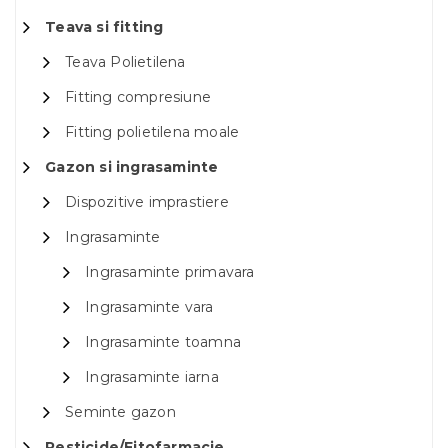
Teava si fitting
Teava Polietilena
Fitting compresiune
Fitting polietilena moale
Gazon si ingrasaminte
Dispozitive imprastiere
Ingrasaminte
Ingrasaminte primavara
Ingrasaminte vara
Ingrasaminte toamna
Ingrasaminte iarna
Seminte gazon
Pesticide/Fitofarmacie