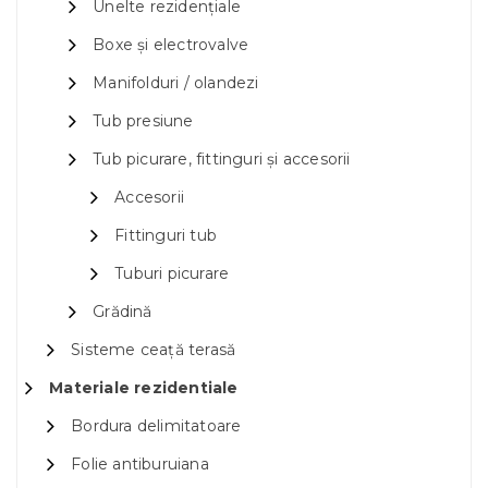
Unelte rezidențiale
Boxe și electrovalve
Manifolduri / olandezi
Tub presiune
Tub picurare, fittinguri și accesorii
Accesorii
Fittinguri tub
Tuburi picurare
Grădină
Sisteme ceață terasă
Materiale rezidentiale
Bordura delimitatoare
Folie antiburuiana