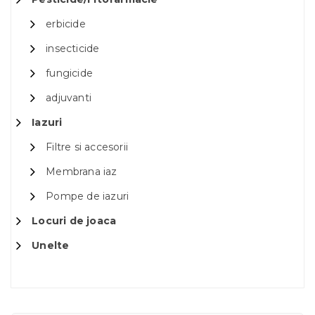
erbicide
insecticide
fungicide
adjuvanti
Iazuri
Filtre si accesorii
Membrana iaz
Pompe de iazuri
Locuri de joaca
Unelte