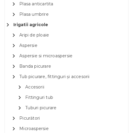
Plasa anticartita
Plasa umbrire
Irigatii agricole
Aripi de ploaie
Aspersie
Aspersie si microaspersie
Banda picurare
Tub picurare, fittinguri și accesorii
Accesorii
Fittinguri tub
Tuburi picurare
Picurători
Microaspersie