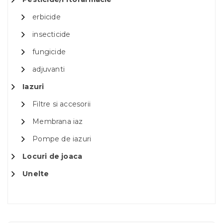
erbicide
insecticide
fungicide
adjuvanti
Iazuri
Filtre si accesorii
Membrana iaz
Pompe de iazuri
Locuri de joaca
Unelte