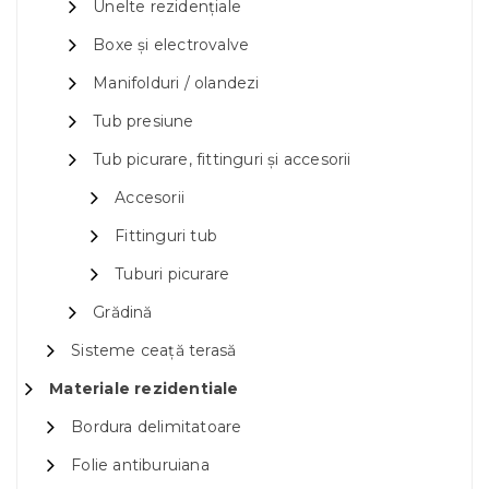
Unelte rezidențiale
Boxe și electrovalve
Manifolduri / olandezi
Tub presiune
Tub picurare, fittinguri și accesorii
Accesorii
Fittinguri tub
Tuburi picurare
Grădină
Sisteme ceață terasă
Materiale rezidentiale
Bordura delimitatoare
Folie antiburuiana