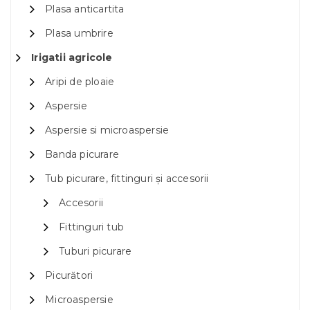
Plasa anticartita
Plasa umbrire
Irigatii agricole
Aripi de ploaie
Aspersie
Aspersie si microaspersie
Banda picurare
Tub picurare, fittinguri și accesorii
Accesorii
Fittinguri tub
Tuburi picurare
Picurători
Microaspersie