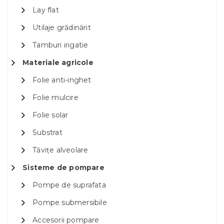
Lay flat
Utilaje grădinărit
Tamburi irigatie
Materiale agricole
Folie anti-inghet
Folie mulcire
Folie solar
Substrat
Tăvițe alveolare
Sisteme de pompare
Pompe de suprafata
Pompe submersibile
Accesorii pompare