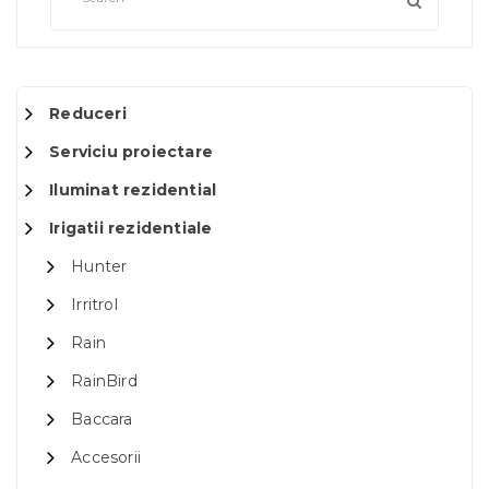
Reduceri
Serviciu proiectare
Iluminat rezidential
Irigatii rezidentiale
Hunter
Irritrol
Rain
RainBird
Baccara
Accesorii