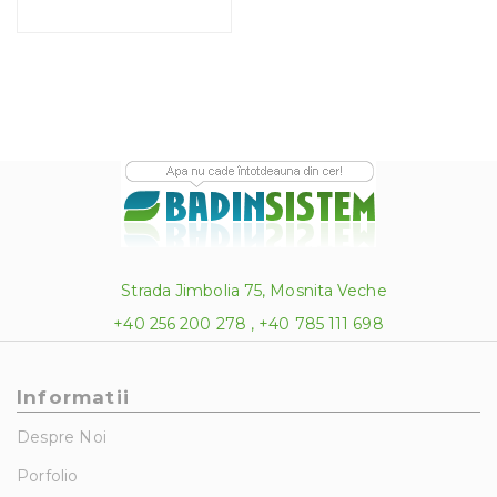
Strada Jimbolia 75, Mosnita Veche
+40 256 200 278 , +40 785 111 698
Informatii
Despre Noi
Porfolio