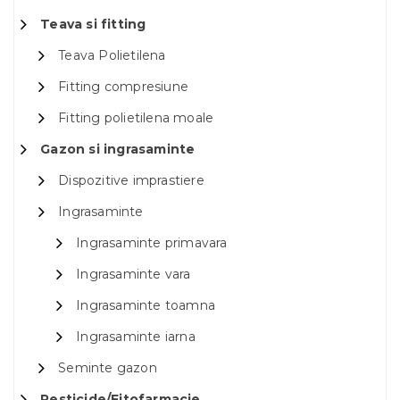
Teava si fitting
Teava Polietilena
Fitting compresiune
Fitting polietilena moale
Gazon si ingrasaminte
Dispozitive imprastiere
Ingrasaminte
Ingrasaminte primavara
Ingrasaminte vara
Ingrasaminte toamna
Ingrasaminte iarna
Seminte gazon
Pesticide/Fitofarmacie