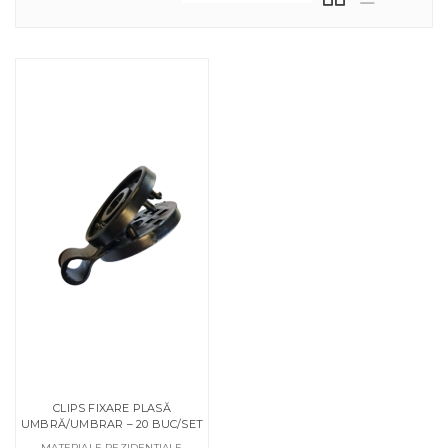
CLIPS FIXARE PLASĂ
UMBRĂ/UMBRAR – 20 BUC/SET
MATERIALE REZIDENTIALE