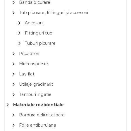
Banda picurare
Tub picurare, fittinguri și accesorii
Accesorii
Fittinguri tub
Tuburi picurare
Picurători
Microaspersie
Lay flat
Utilaje grădinărit
Tamburi irigatie
Materiale rezidentiale
Bordura delimitatoare
Folie antiburuiana