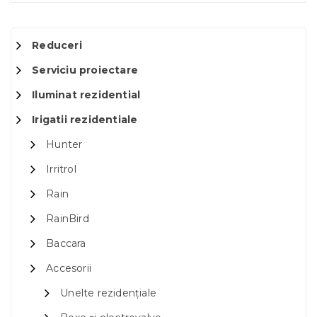
Reduceri
Serviciu proiectare
Iluminat rezidential
Irigatii rezidentiale
Hunter
Irritrol
Rain
RainBird
Baccara
Accesorii
Unelte rezidențiale