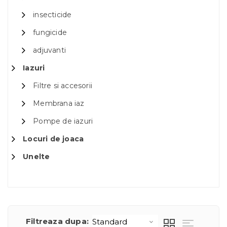
insecticide
fungicide
adjuvanti
Iazuri
Filtre si accesorii
Membrana iaz
Pompe de iazuri
Locuri de joaca
Unelte
Filtreaza dupa: