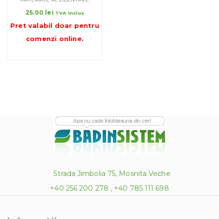
25.00
lei
TVA inclus
Pret valabil doar pentru
comenzi online
.
Strada Jimbolia 75, Mosnita Veche
+40 256 200 278 , +40 785 111 698