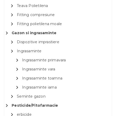
Teava Polietilena
Fitting compresiune
Fitting polietilena moale
Gazon si ingrasaminte
Dispozitive imprastiere
Ingrasaminte
Ingrasaminte primavara
Ingrasaminte vara
Ingrasaminte toamna
Ingrasaminte iarna
Seminte gazon
Pesticide/Fitofarmacie
erbicide