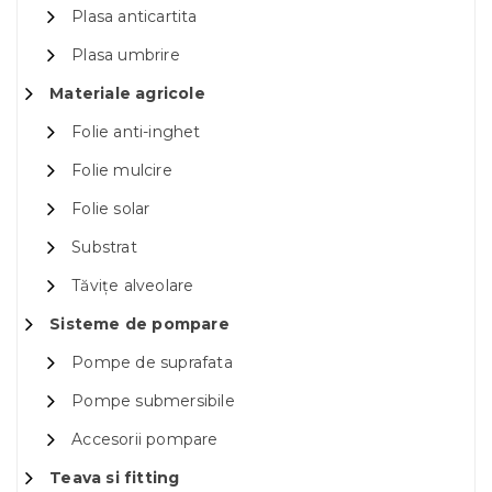
Plasa anticartita
Plasa umbrire
Materiale agricole
Folie anti-inghet
Folie mulcire
Folie solar
Substrat
Tăvițe alveolare
Sisteme de pompare
Pompe de suprafata
Pompe submersibile
Accesorii pompare
Teava si fitting