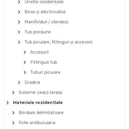
Unelte rezidențiale
Boxe și electrovalve
Manifolduri / olandezi
Tub presiune
Tub picurare, fittinguri și accesorii
Accesorii
Fittinguri tub
Tuburi picurare
Grădină
Sisteme ceață terasă
Materiale rezidentiale
Bordura delimitatoare
Folie antiburuiana