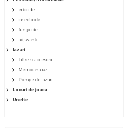
erbicide
insecticide
fungicide
adjuvanti
Iazuri
Filtre si accesorii
Membrana iaz
Pompe de iazuri
Locuri de joaca
Unelte