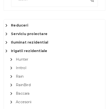
Reduceri
Serviciu proiectare
Iluminat rezidential
Irigatii rezidentiale
Hunter
Irritrol
Rain
RainBird
Baccara
Accesorii