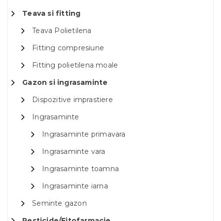
Teava si fitting
Teava Polietilena
Fitting compresiune
Fitting polietilena moale
Gazon si ingrasaminte
Dispozitive imprastiere
Ingrasaminte
Ingrasaminte primavara
Ingrasaminte vara
Ingrasaminte toamna
Ingrasaminte iarna
Seminte gazon
Pesticide/Fitofarmacie