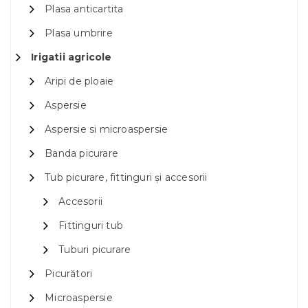
Plasa anticartita
Plasa umbrire
Irigatii agricole
Aripi de ploaie
Aspersie
Aspersie si microaspersie
Banda picurare
Tub picurare, fittinguri și accesorii
Accesorii
Fittinguri tub
Tuburi picurare
Picurători
Microaspersie