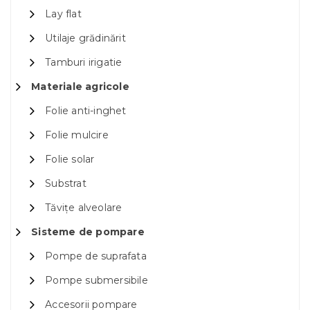
Lay flat
Utilaje grădinărit
Tamburi irigatie
Materiale agricole
Folie anti-inghet
Folie mulcire
Folie solar
Substrat
Tăvițe alveolare
Sisteme de pompare
Pompe de suprafata
Pompe submersibile
Accesorii pompare