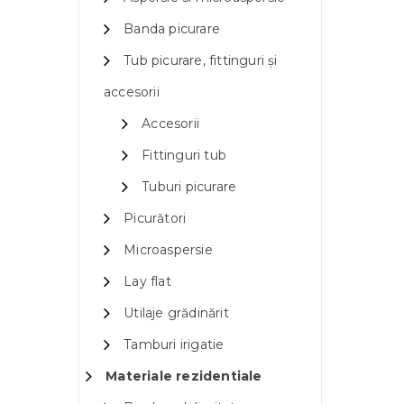
Banda picurare
Tub picurare, fittinguri și
accesorii
Accesorii
Fittinguri tub
Tuburi picurare
Picurători
Microaspersie
Lay flat
Utilaje grădinărit
Tamburi irigatie
Materiale rezidentiale