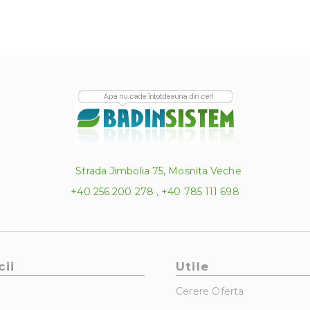
Strada Jimbolia 75, Mosnita Veche
+40 256 200 278 , +40 785 111 698
cii
Utile
Cerere Oferta