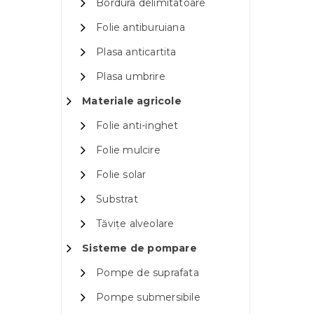
Bordura delimitatoare
Folie antiburuiana
Plasa anticartita
Plasa umbrire
Materiale agricole
Folie anti-inghet
Folie mulcire
Folie solar
Substrat
Tăvițe alveolare
Sisteme de pompare
Pompe de suprafata
Pompe submersibile