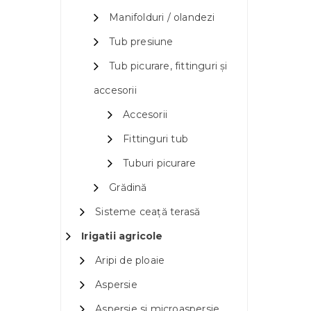
Manifolduri / olandezi
Tub presiune
Tub picurare, fittinguri și
accesorii
Accesorii
Fittinguri tub
Tuburi picurare
Grădină
Sisteme ceață terasă
Irigatii agricole
Aripi de ploaie
Aspersie
Aspersie si microaspersie