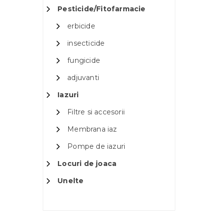
Pesticide/Fitofarmacie
erbicide
insecticide
fungicide
adjuvanti
Iazuri
Filtre si accesorii
Membrana iaz
Pompe de iazuri
Locuri de joaca
Unelte