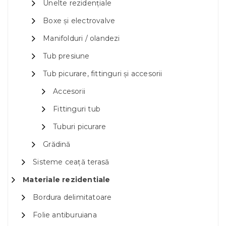
Unelte rezidențiale
Boxe și electrovalve
Manifolduri / olandezi
Tub presiune
Tub picurare, fittinguri și accesorii
Accesorii
Fittinguri tub
Tuburi picurare
Grădină
Sisteme ceață terasă
Materiale rezidentiale
Bordura delimitatoare
Folie antiburuiana