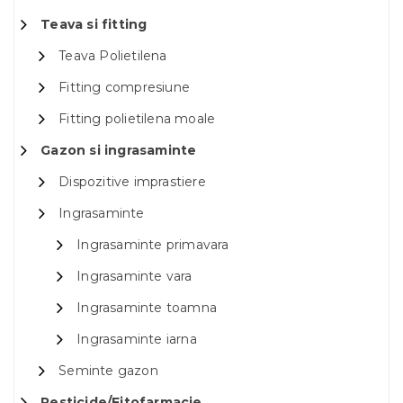
Teava si fitting
Teava Polietilena
Fitting compresiune
Fitting polietilena moale
Gazon si ingrasaminte
Dispozitive imprastiere
Ingrasaminte
Ingrasaminte primavara
Ingrasaminte vara
Ingrasaminte toamna
Ingrasaminte iarna
Seminte gazon
Pesticide/Fitofarmacie