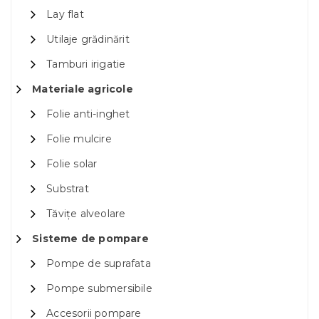
Lay flat
Utilaje grădinărit
Tamburi irigatie
Materiale agricole
Folie anti-inghet
Folie mulcire
Folie solar
Substrat
Tăvițe alveolare
Sisteme de pompare
Pompe de suprafata
Pompe submersibile
Accesorii pompare