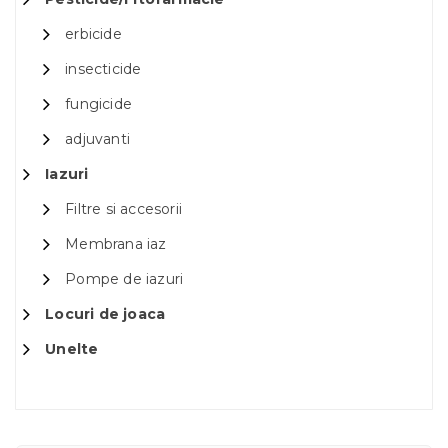
erbicide
insecticide
fungicide
adjuvanti
Iazuri
Filtre si accesorii
Membrana iaz
Pompe de iazuri
Locuri de joaca
Unelte