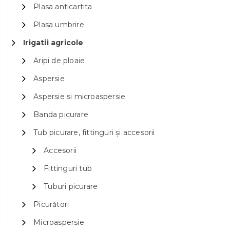
Plasa anticartita
Plasa umbrire
Irigatii agricole
Aripi de ploaie
Aspersie
Aspersie si microaspersie
Banda picurare
Tub picurare, fittinguri și accesorii
Accesorii
Fittinguri tub
Tuburi picurare
Picurători
Microaspersie