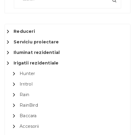
Reduceri
Serviciu proiectare
Iluminat rezidential
Irigatii rezidentiale
Hunter
Irritrol
Rain
RainBird
Baccara
Accesorii