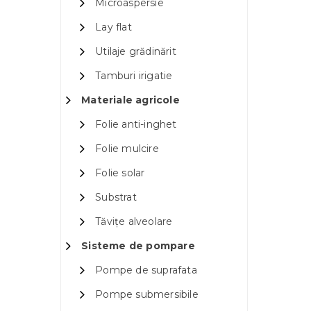
Microaspersie
Lay flat
Utilaje grădinărit
Tamburi irigatie
Materiale agricole
Folie anti-inghet
Folie mulcire
Folie solar
Substrat
Tăvițe alveolare
Sisteme de pompare
Pompe de suprafata
Pompe submersibile