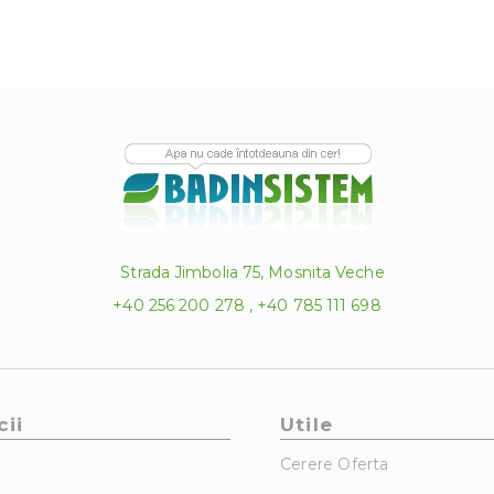
Strada Jimbolia 75, Mosnita Veche
+40 256 200 278 , +40 785 111 698
cii
Utile
Cerere Oferta