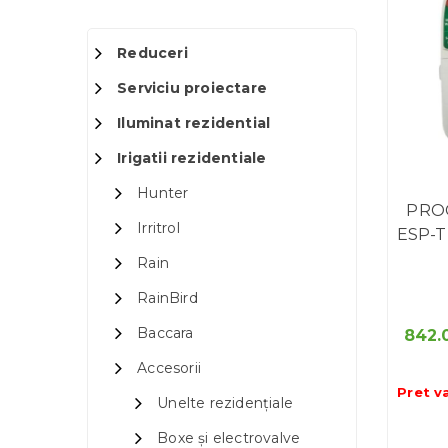
Reduceri
Serviciu proiectare
Iluminat rezidential
Irigatii rezidentiale
Hunter
PRO
Irritrol
ESP-T
Rain
RainBird
Baccara
842.
Accesorii
Pret v
Unelte rezidențiale
Boxe și electrovalve