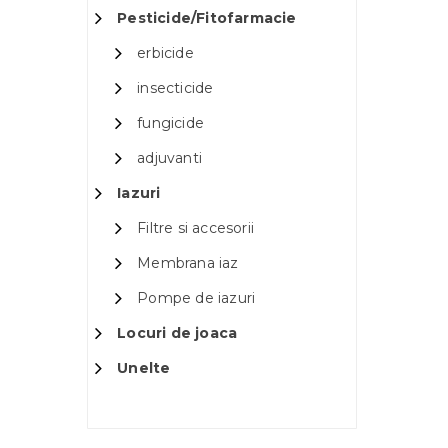
Pesticide/Fitofarmacie
erbicide
insecticide
fungicide
adjuvanti
Iazuri
Filtre si accesorii
Membrana iaz
Pompe de iazuri
Locuri de joaca
Unelte