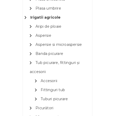
Plasa umbrire
Irigatii agricole
Aripi de ploaie
Aspersie
Aspersie si microaspersie
Banda picurare
Tub picurare, fittinguri și
accesorii
Accesorii
Fittinguri tub
Tuburi picurare
Picurători