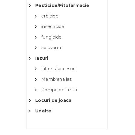
Pesticide/Fitofarmacie
erbicide
insecticide
fungicide
adjuvanti
Iazuri
Filtre si accesorii
Membrana iaz
Pompe de iazuri
Locuri de joaca
Unelte