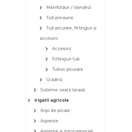
Manifolduri / olandezi
Tub presiune
Tub picurare, fittinguri și
accesorii
Accesorii
Fittinguri tub
Tuburi picurare
Grădină
Sisteme ceață terasă
Irigatii agricole
Aripi de ploaie
Aspersie
Aspersie si microaspersie