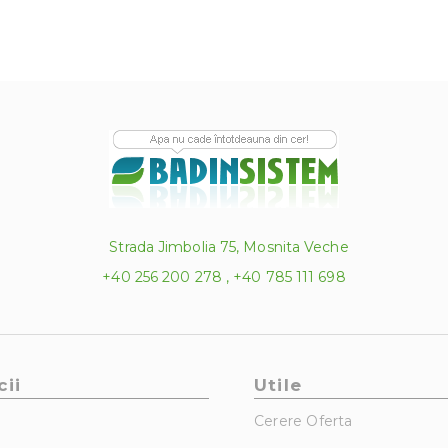
Strada Jimbolia 75, Mosnita Veche
+40 256 200 278 , +40 785 111 698
cii
Utile
Cerere Oferta