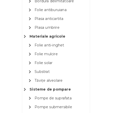
Bordura delimitatoare
Folie antiburuiana
Plasa anticartita
Plasa umbrire
Materiale agricole
Folie anti-inghet
Folie mulcire
Folie solar
Substrat
Tăvițe alveolare
Sisteme de pompare
Pompe de suprafata
Pompe submersibile