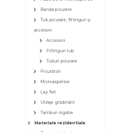
Banda picurare
Tub picurare, fittinguri și
accesorii
Accesorii
Fittinguri tub
Tuburi picurare
Picurători
Microaspersie
Lay flat
Utilaje grădinărit
Tamburi irigatie
Materiale rezidentiale