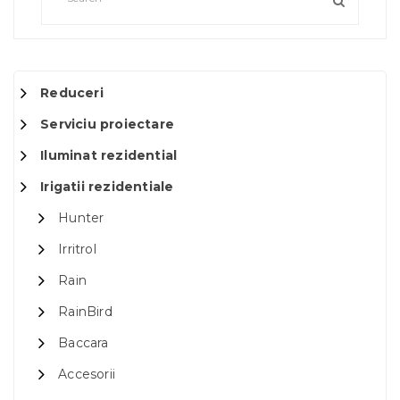
Reduceri
Serviciu proiectare
Iluminat rezidential
Irigatii rezidentiale
Hunter
Irritrol
Rain
RainBird
Baccara
Accesorii