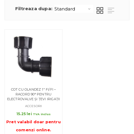
Filtreaza dupa:
COT CU OLANDEZ 1″ FI/FI –
RACORD 90° PENTRU
ELECTROVALVE ȘI ȚEVI IRIGAȚII
ACCESORII
15.25
lei
TVA inclus
Pret valabil doar pentru
comenzi online
.