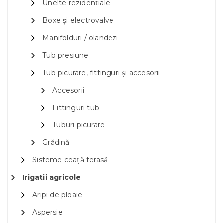
Unelte rezidențiale
Boxe și electrovalve
Manifolduri / olandezi
Tub presiune
Tub picurare, fittinguri și accesorii
Accesorii
Fittinguri tub
Tuburi picurare
Grădină
Sisteme ceață terasă
Irigatii agricole
Aripi de ploaie
Aspersie