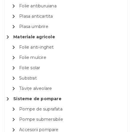
Folie antiburuiana
Plasa anticartita
Plasa umbrire
Materiale agricole
Folie anti-inghet
Folie mulcire
Folie solar
Substrat
Tăvițe alveolare
Sisteme de pompare
Pompe de suprafata
Pompe submersibile
Accesorii pompare