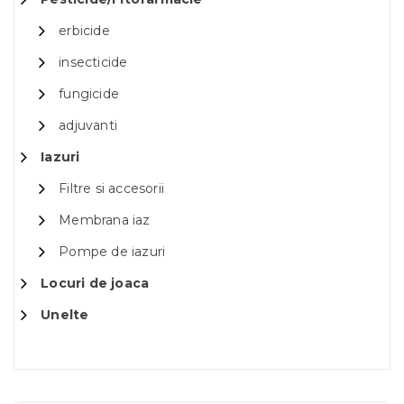
erbicide
insecticide
fungicide
adjuvanti
Iazuri
Filtre si accesorii
Membrana iaz
Pompe de iazuri
Locuri de joaca
Unelte