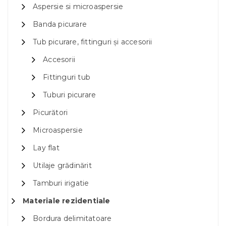
Aspersie si microaspersie
Banda picurare
Tub picurare, fittinguri și accesorii
Accesorii
Fittinguri tub
Tuburi picurare
Picurători
Microaspersie
Lay flat
Utilaje grădinărit
Tamburi irigatie
Materiale rezidentiale
Bordura delimitatoare