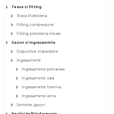
Teava si fitting
Teava Polietilena
Fitting compresiune
Fitting polietilena moale
Gazon si ingrasaminte
Dispozitive imprastiere
Ingrasaminte
Ingrasaminte primavara
Ingrasaminte vara
Ingrasaminte toamna
Ingrasaminte iarna
Seminte gazon
Pesticide/Fitofarmacie