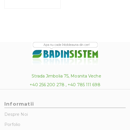
Strada Jimbolia 75, Mosnita Veche
+40 256 200 278 , +40 785 111 698
Informatii
Despre Noi
Porfolio