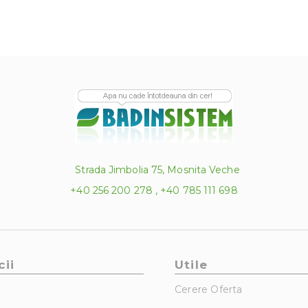
Strada Jimbolia 75, Mosnita Veche
+40 256 200 278 , +40 785 111 698
cii
Utile
Cerere Oferta