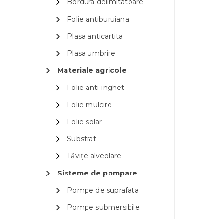
Bordura delimitatoare
Folie antiburuiana
Plasa anticartita
Plasa umbrire
Materiale agricole
Folie anti-inghet
Folie mulcire
Folie solar
Substrat
Tăvițe alveolare
Sisteme de pompare
Pompe de suprafata
Pompe submersibile