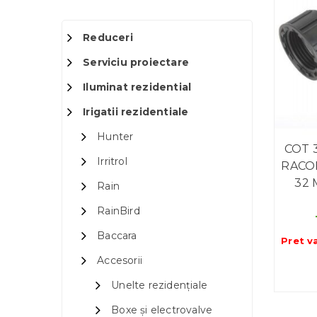
Reduceri
Serviciu proiectare
Iluminat rezidential
Irigatii rezidentiale
Hunter
COT 3
Irritrol
RACOR
32 
Rain
RainBird
Baccara
Pret v
Accesorii
Unelte rezidențiale
Boxe și electrovalve