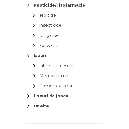
Pesticide/Fitofarmacie
erbicide
insecticide
fungicide
adjuvanti
Iazuri
Filtre si accesorii
Membrana iaz
Pompe de iazuri
Locuri de joaca
Unelte