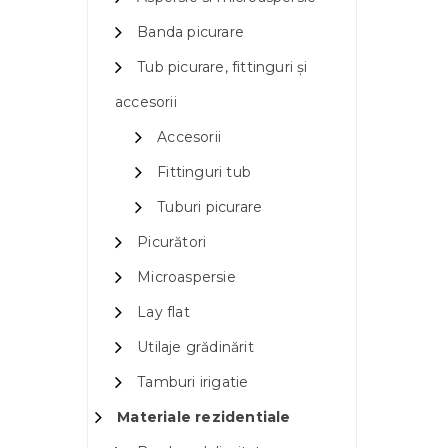
Banda picurare
Tub picurare, fittinguri și
accesorii
Accesorii
Fittinguri tub
Tuburi picurare
Picurători
Microaspersie
Lay flat
Utilaje grădinărit
Tamburi irigatie
Materiale rezidentiale