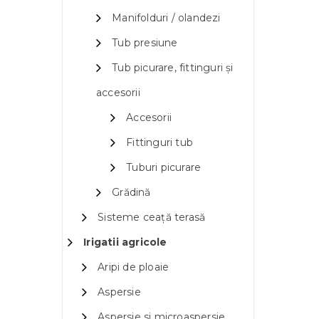
Manifolduri / olandezi
Tub presiune
Tub picurare, fittinguri și
accesorii
Accesorii
Fittinguri tub
Tuburi picurare
Grădină
Sisteme ceață terasă
Irigatii agricole
Aripi de ploaie
Aspersie
Aspersie si microaspersie