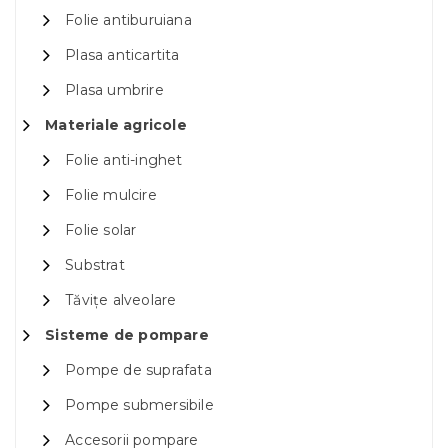
Folie antiburuiana
Plasa anticartita
Plasa umbrire
Materiale agricole
Folie anti-inghet
Folie mulcire
Folie solar
Substrat
Tăvițe alveolare
Sisteme de pompare
Pompe de suprafata
Pompe submersibile
Accesorii pompare