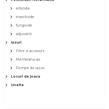
erbicide
insecticide
fungicide
adjuvanti
Iazuri
Filtre si accesorii
Membrana iaz
Pompe de iazuri
Locuri de joaca
Unelte