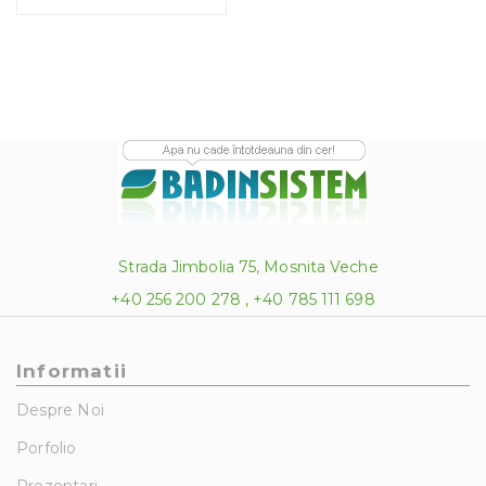
la
29.50 lei
Strada Jimbolia 75, Mosnita Veche
+40 256 200 278 , +40 785 111 698
Informatii
Despre Noi
Porfolio
Prezentari