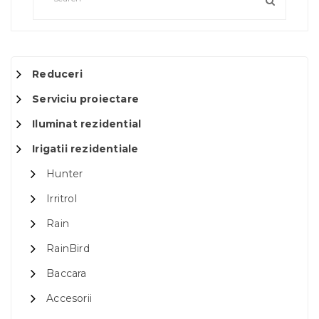
Reduceri
Serviciu proiectare
Iluminat rezidential
Irigatii rezidentiale
Hunter
Irritrol
Rain
RainBird
Baccara
Accesorii