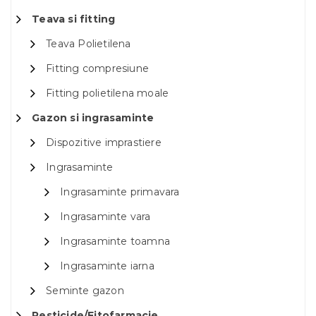
Teava si fitting
Teava Polietilena
Fitting compresiune
Fitting polietilena moale
Gazon si ingrasaminte
Dispozitive imprastiere
Ingrasaminte
Ingrasaminte primavara
Ingrasaminte vara
Ingrasaminte toamna
Ingrasaminte iarna
Seminte gazon
Pesticide/Fitofarmacie