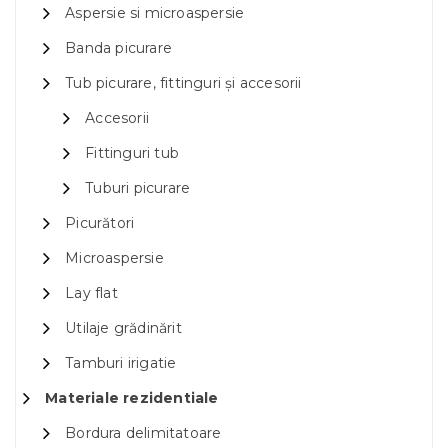
Aspersie si microaspersie
Banda picurare
Tub picurare, fittinguri și accesorii
Accesorii
Fittinguri tub
Tuburi picurare
Picurători
Microaspersie
Lay flat
Utilaje grădinărit
Tamburi irigatie
Materiale rezidentiale
Bordura delimitatoare