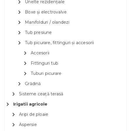
Unelte rezidențiale
Boxe și electrovalve
Manifolduri / olandezi
Tub presiune
Tub picurare, fittinguri și accesorii
Accesorii
Fittinguri tub
Tuburi picurare
Grădină
Sisteme ceață terasă
Irigatii agricole
Aripi de ploaie
Aspersie